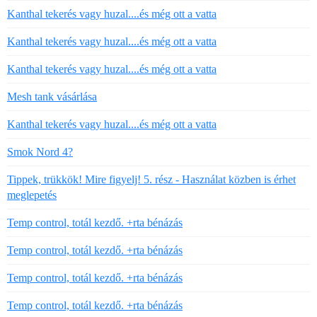
Kanthal tekerés vagy huzal....és még ott a vatta
Kanthal tekerés vagy huzal....és még ott a vatta
Kanthal tekerés vagy huzal....és még ott a vatta
Mesh tank vásárlása
Kanthal tekerés vagy huzal....és még ott a vatta
Smok Nord 4?
Tippek, trükkök! Mire figyelj! 5. rész - Használat közben is érhet
meglepetés
Temp control, totál kezdő. +rta bénázás
Temp control, totál kezdő. +rta bénázás
Temp control, totál kezdő. +rta bénázás
Temp control, totál kezdő. +rta bénázás