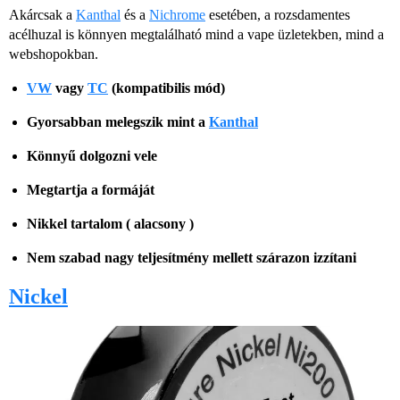
Akárcsak a
Kanthal
és a
Nichrome
esetében, a rozsdamentes
acélhuzal is könnyen megtalálható mind a vape üzletekben, mind a
webshopokban.
VW
vagy
TC
(kompatibilis mód)
Gyorsabban melegszik mint a
Kanthal
Könnyű dolgozni vele
Megtartja a formáját
Nikkel tartalom ( alacsony )
Nem szabad nagy teljesítmény mellett szárazon izzítani
Nickel