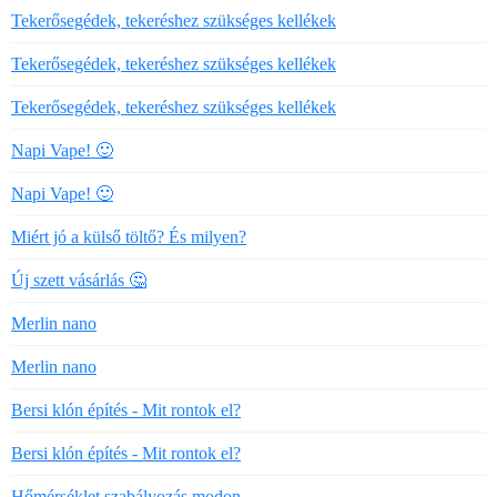
Tekerősegédek, tekeréshez szükséges kellékek
Tekerősegédek, tekeréshez szükséges kellékek
Tekerősegédek, tekeréshez szükséges kellékek
Napi Vape! 🙂
Napi Vape! 🙂
Miért jó a külső töltő? És milyen?
Új szett vásárlás 🤔
Merlin nano
Merlin nano
Bersi klón építés - Mit rontok el?
Bersi klón építés - Mit rontok el?
Hőmérséklet szabályozás modon