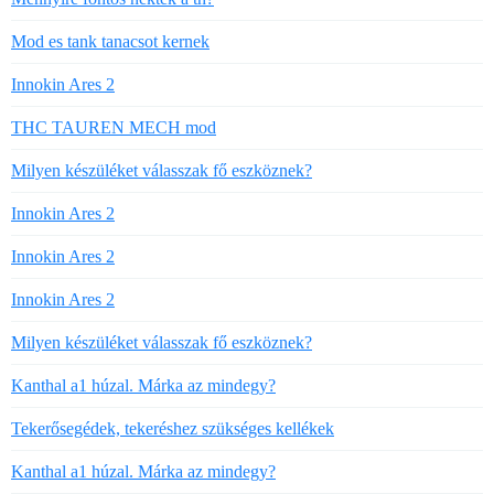
Mod es tank tanacsot kernek
Innokin Ares 2
THC TAUREN MECH mod
Milyen készüléket válasszak fő eszköznek?
Innokin Ares 2
Innokin Ares 2
Innokin Ares 2
Milyen készüléket válasszak fő eszköznek?
Kanthal a1 húzal. Márka az mindegy?
Tekerősegédek, tekeréshez szükséges kellékek
Kanthal a1 húzal. Márka az mindegy?