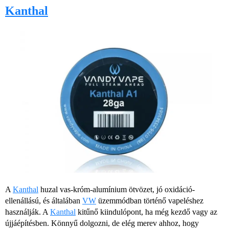
Kanthal
A
Kanthal
huzal vas-króm-alumínium ötvözet, jó oxidáció-
ellenállású, és általában
VW
üzemmódban történő vapeléshez
használják. A
Kanthal
kitűnő kiindulópont, ha még kezdő vagy az
újjáépítésben. Könnyű dolgozni, de elég merev ahhoz, hogy