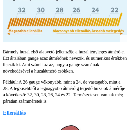
Bármely huzal első alapvető jellemzője a huzal tényleges átmérője.
Ezt általában gauge azaz átmérőnek nevezik, és numerikus értékben
fejezik ki. Ami számít az az, hogy a gauge számának
növekedésével a huzalátmérő csökken.
Például: A 26 gauge vékonyabb, mint a 24, de vastagabb, mint a
28. A legkisebbtől a legnagyobb átmérőig terjedő huzalok átmérője
a következő: 32, 30, 28, 26, 24 és 22. Természetesen vannak még
páratlan számméretek is.
Ellenállás