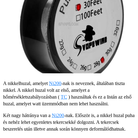
A nikkelhuzal, amelyet
Ni200
-nak is neveznek, általában tiszta
nikkel. A nikkel huzal volt az első, amelyet a
hőmérsékletszabályozásban (
TC
) használtak és ez a listán az első
huzal, amelyet watt üzemmódban nem lehet használni.
Két nagy hátránya van a
Ni200
-nak. Először is, a nikkel huzal puha
és nehéz lehet egyenletes tekercsekké dolgozni. A tekercsek
beszerelés után illetve annak során könnyen deformálódhatnak.