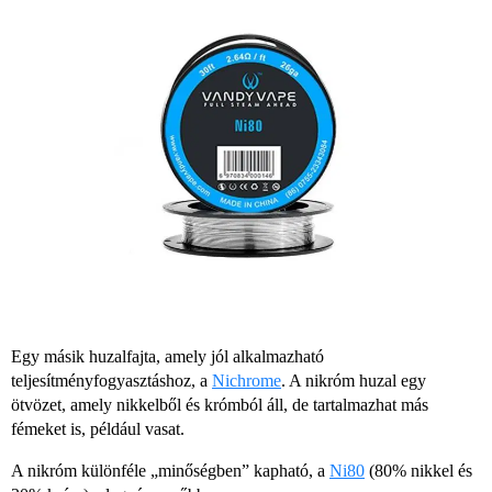
Egy másik huzalfajta, amely jól alkalmazható
teljesítményfogyasztáshoz, a
Nichrome
. A nikróm huzal egy
ötvözet, amely nikkelből és krómból áll, de tartalmazhat más
fémeket is, például vasat.
A nikróm különféle „minőségben” kapható, a
Ni80
(80% nikkel és