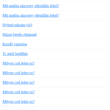
Mtl tankba alacsony ellenállás lehet?
Mtl tankba alacsony ellenállás lehet?
Hybrid nikotin (só)
Húzal égetés elmaradt
Kezdő vaperina
Tc mód beállítás
Milyen coil lehet ez?
Milyen coil lehet ez?
Milyen coil lehet ez?
Milyen coil lehet ez?
Milyen coil lehet ez?