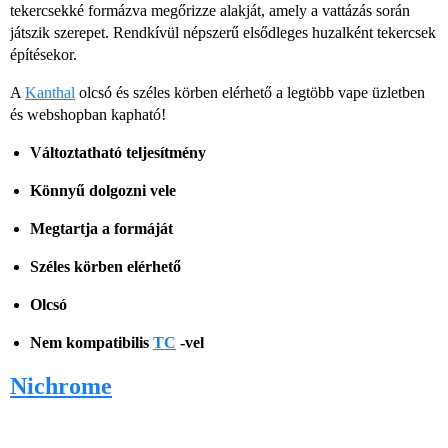
tekercsekké formázva megőrizze alakját, amely a vattázás során
játszik szerepet. Rendkívül népszerű elsődleges huzalként tekercsek
építésekor.
A
Kanthal
olcsó és széles körben elérhető a legtöbb vape üzletben
és webshopban kapható!
Változtatható teljesítmény
Könnyű dolgozni vele
Megtartja a formáját
Széles körben elérhető
Olcsó
Nem kompatibilis
TC
-vel
Nichrome