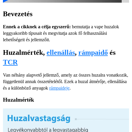
Bevezetés
Ennek a cikknek a célja egyszerű:
bemutatja a vape huzalok
leggyakoribb típusait és megvitatja azok fő felhasználási
lehetőségeit és jellemzőit.
Huzalmérték,
ellenállás
,
rámpaidő
és
TCR
Van néhány alapvető jellemző, amely az összes huzalra vonatkozik,
függetlenül annak összetételétől. Ezek a huzal átmérője, ellenállása
és a különböző anyagok
rámpaideje
.
Huzalmérték