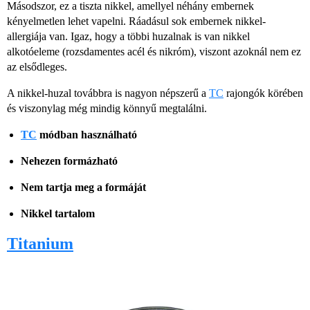
Másodszor, ez a tiszta nikkel, amellyel néhány embernek
kényelmetlen lehet vapelni. Ráadásul sok embernek nikkel-
allergiája van. Igaz, hogy a többi huzalnak is van nikkel
alkotóeleme (rozsdamentes acél és nikróm), viszont azoknál nem ez
az elsődleges.
A nikkel-huzal továbbra is nagyon népszerű a
TC
rajongók körében
és viszonylag még mindig könnyű megtalálni.
TC
módban használható
Nehezen formázható
Nem tartja meg a formáját
Nikkel tartalom
Titanium