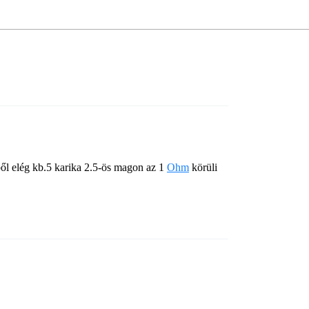
ől elég kb.5 karika 2.5-ös magon az 1
Ohm
körüli