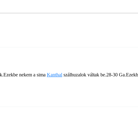
ok.Ezekbe nekem a sima
Kanthal
szálhuzalok váltak be.28-30 Ga.Ezekb