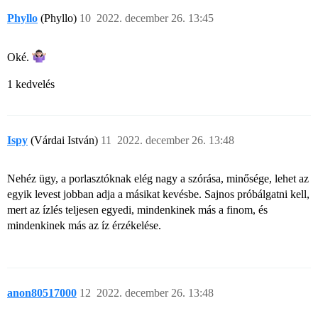
Phyllo
(Phyllo)
10
2022. december 26. 13:45
Oké.
1 kedvelés
Ispy
(Várdai István)
11
2022. december 26. 13:48
Nehéz ügy, a porlasztóknak elég nagy a szórása, minősége, lehet az
egyik levest jobban adja a másikat kevésbe. Sajnos próbálgatni kell,
mert az ízlés teljesen egyedi, mindenkinek más a finom, és
mindenkinek más az íz érzékelése.
anon80517000
12
2022. december 26. 13:48