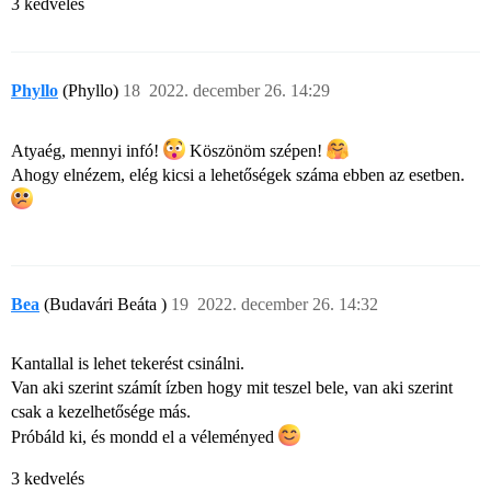
3 kedvelés
Phyllo
(Phyllo)
18
2022. december 26. 14:29
Atyaég, mennyi infó!
Köszönöm szépen!
Ahogy elnézem, elég kicsi a lehetőségek száma ebben az esetben.
Bea
(Budavári Beáta )
19
2022. december 26. 14:32
Kantallal is lehet tekerést csinálni.
Van aki szerint számít ízben hogy mit teszel bele, van aki szerint
csak a kezelhetősége más.
Próbáld ki, és mondd el a véleményed
3 kedvelés