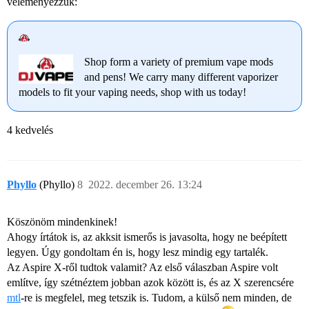
véleményezzük:
Shop form a variety of premium vape mods
and pens! We carry many different vaporizer
models to fit your vaping needs, shop with us today!
4 kedvelés
Phyllo
(Phyllo)
8
2022. december 26. 13:24
Köszönöm mindenkinek!
Ahogy írtátok is, az akksit ismerős is javasolta, hogy ne beépített
legyen. Úgy gondoltam én is, hogy lesz mindig egy tartalék.
Az Aspire X-ről tudtok valamit? Az első válaszban Aspire volt
említve, így szétnéztem jobban azok között is, és az X szerencsére
mtl
-re is megfelel, meg tetszik is. Tudom, a külső nem minden, de