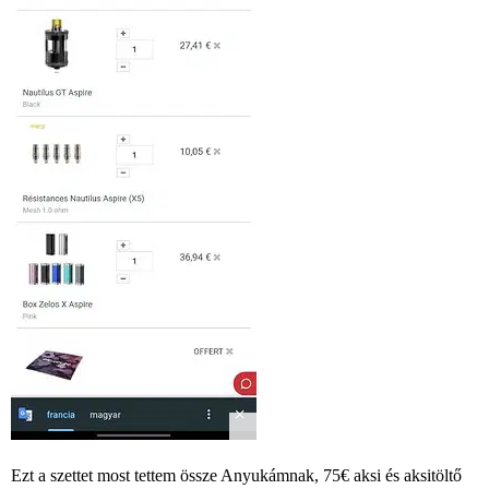
Ezt a szettet most tettem össze Anyukámnak, 75€ aksi és aksitöltő