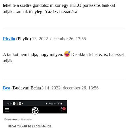
lehet te a szettre gondolsz mikor egy ELLO porlasztós tankkal
adják…annak tényleg jó az ízvisszaadása
Phyllo
(Phyllo)
13
2022. december 26. 13:55
A tankot nem tudja, hogy milyen.
De akkor lehet ez is, ha ezzel
adják.
Bea
(Budavári Beáta )
14
2022. december 26. 13:56