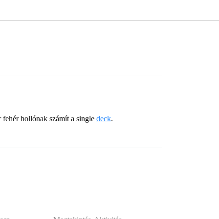
 fehér hollónak számít a single
deck
.