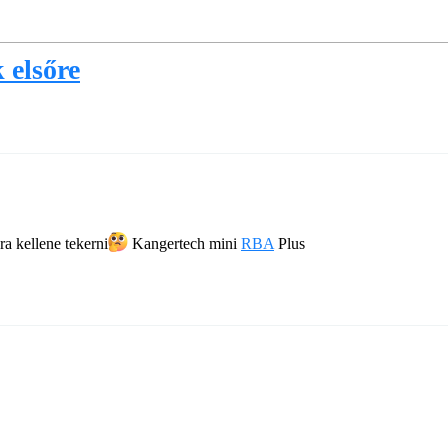
 elsőre
a kellene tekerni​
Kangertech mini
RBA
Plus