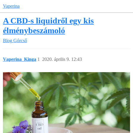
Vaperina
A CBD-s liquidről egy kis
élménybeszámoló
Blog
Górcső
Vaperina_Kinga
1
2020. április 9. 12:43