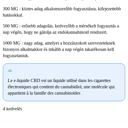
300 MG : köztes adag alkalomszerűbb fogyasztásra, kifejezettebb
hatásokkal.
500 MG : erősebb adagolás, kedvezőbb a mérsékelt fogyasztás a
nap végén, hogy ne gátolja az endokannabinoid rendszert.
1000 MG : nagy adag, amelyet a hozzászokott szervezeteknek
bizonyos alkalmakkor és inkább a nap végén takarékosan kell
fogyasztaniuk.
Le e-liquide CBD est un liquide utilisé dans les cigarettes
électroniques qui contient du cannabidiol, une molécule qui
appartient à la famille des cannabinoïdes
4 kedvelés