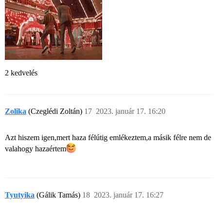
2 kedvelés
Zolika
(Czeglédi Zoltán)
17
2023. január 17. 16:20
Azt hiszem igen,mert haza félútig emlékeztem,a másik félre nem de
valahogy hazaértem​
Tyutyika
(Gálik Tamás)
18
2023. január 17. 16:27