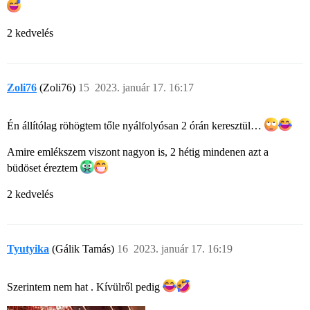
2 kedvelés
Zoli76
(Zoli76)
15
2023. január 17. 16:17
Én állítólag röhögtem tőle nyálfolyósan 2 órán keresztül…
Amire emlékszem viszont nagyon is, 2 hétig mindenen azt a
büdöset éreztem
2 kedvelés
Tyutyika
(Gálik Tamás)
16
2023. január 17. 16:19
Szerintem nem hat . Kívülről pedig