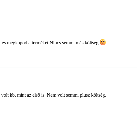
etet és megkapod a terméket.Nincs semmi más költség
volt kb, mint az első is. Nem volt semmi plusz költség.