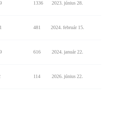
9
1336
2023. június 28.
1
481
2024. február 15.
9
616
2024. január 22.
2
114
2026. június 22.