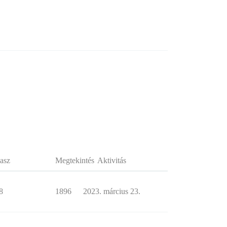
asz
Megtekintés
Aktivitás
8
1896
2023. március 23.