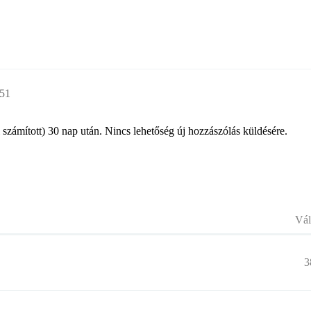
:51
l számított) 30 nap után. Nincs lehetőség új hozzászólás küldésére.
Vál
3