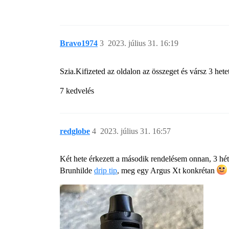
Bravo1974
3
2023. július 31. 16:19
Szia.Kifizeted az oldalon az összeget és vársz 3 h
7 kedvelés
redglobe
4
2023. július 31. 16:57
Két hete érkezett a második rendelésem onnan, 3 hét 
Brunhilde
drip tip
, meg egy Argus Xt konkrétan