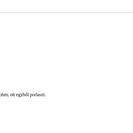
hm, ott egyből porlaszt.