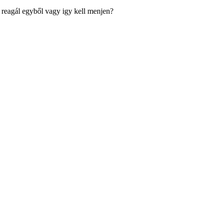
m reagál egyből vagy igy kell menjen?