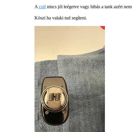
A
coil
nincs jól leégetve vagy hibás a tank azért ne
Köszi ha valaki tud segíteni.