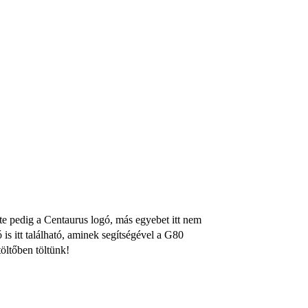
ette pedig a Centaurus logó, más egyebet itt nem
 is itt található, aminek segítségével a G80
öltőben töltünk!