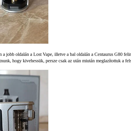
n a jobb oldalán a Lost Vape, illetve a bal oldalán a Centaurus G80 fel
atnunk, hogy kivehessük, persze csak az után miután meglazítottuk a fels