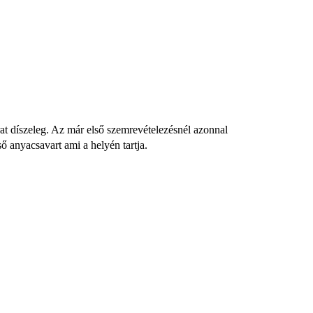
irat díszeleg. Az már első szemrevételezésnél azonnal
ő anyacsavart ami a helyén tartja.