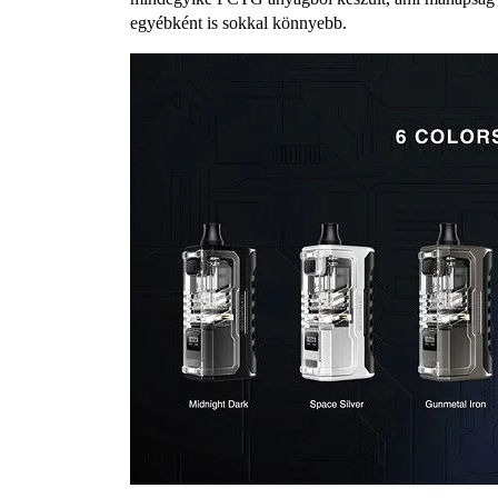
egyébként is sokkal könnyebb.