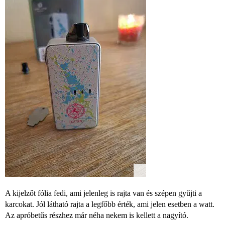
A kijelzőt fólia fedi, ami jelenleg is rajta van és szépen gyűjti a
karcokat. Jól látható rajta a legfőbb érték, ami jelen esetben a watt.
Az apróbetűs részhez már néha nekem is kellett a nagyító.