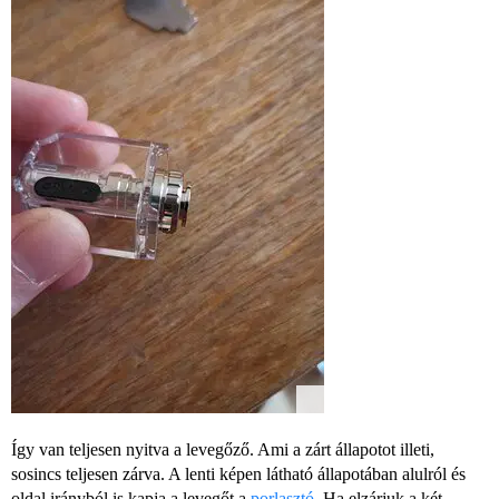
Így van teljesen nyitva a levegőző. Ami a zárt állapotot illeti,
sosincs teljesen zárva. A lenti képen látható állapotában alulról és
oldal irányból is kapja a levegőt a
porlasztó
. Ha elzárjuk a két