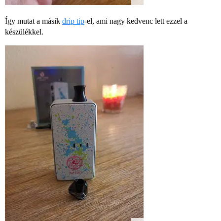
Így mutat a másik
drip tip
-el, ami nagy kedvenc lett ezzel a
készülékkel.