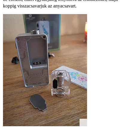
koppig visszacsavarjuk az anyacsavart.