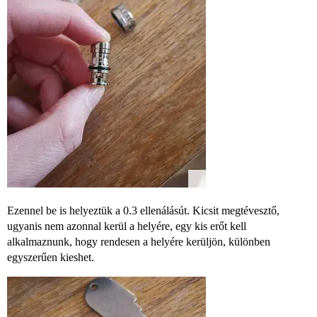
Ezennel be is helyeztük a 0.3 ellenálásút. Kicsit megtévesztő,
ugyanis nem azonnal kerül a helyére, egy kis erőt kell
alkalmaznunk, hogy rendesen a helyére kerüljön, különben
egyszerűen kieshet.