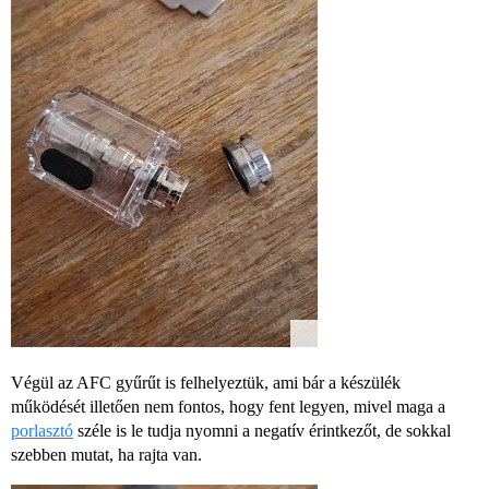
Végül az AFC gyűrűt is felhelyeztük, ami bár a készülék
működését illetően nem fontos, hogy fent legyen, mivel maga a
porlasztó
széle is le tudja nyomni a negatív érintkezőt, de sokkal
szebben mutat, ha rajta van.