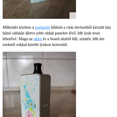
Működés közben a
porlasztó
hűtését a cink ötvözetből készült ház
hátsó oldalán illetve jobb oldali panelen lévő 3db lyuk teszi
lehetővé. Maga az
akku
és a board alulról hűl, szintén 3db ám
ezeknél sokkal kisebb lyukon keresztül.