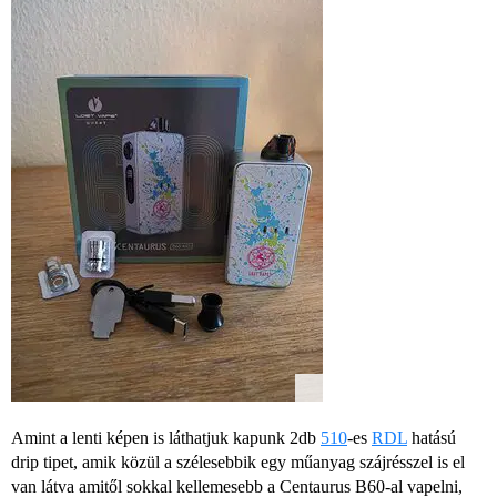
Amint a lenti képen is láthatjuk kapunk 2db
510
-es
RDL
hatású
drip tipet, amik közül a szélesebbik egy műanyag szájrésszel is el
van látva amitől sokkal kellemesebb a Centaurus B60-al vapelni,