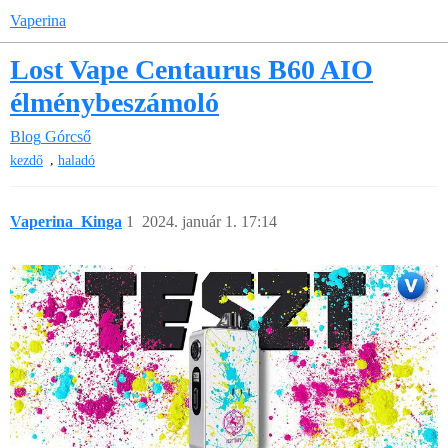
Vaperina
Lost Vape Centaurus B60 AIO
élménybeszámoló
Blog
Górcső
,
kezdő
haladó
Vaperina_Kinga
1
2024. január 1. 17:14