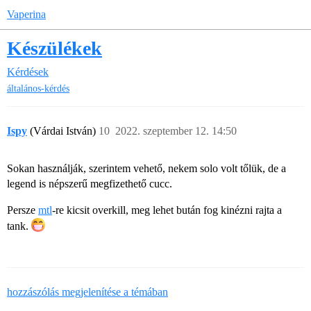
Vaperina
Készülékek
Kérdések
általános-kérdés
Ispy
(Várdai István)
10
2022. szeptember 12. 14:50
Sokan használják, szerintem vehető, nekem solo volt tőlük, de a
legend is népszerű megfizethető cucc.
Persze
mtl
-re kicsit overkill, meg lehet bután fog kinézni rajta a
tank.
hozzászólás megjelenítése a témában