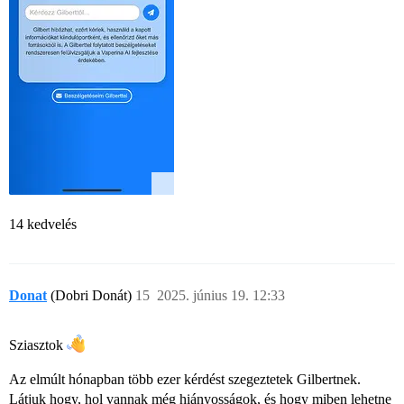
14 kedvelés
Donat
(Dobri Donát)
15
2025. június 19. 12:33
Sziasztok
Az elmúlt hónapban több ezer kérdést szegeztetek Gilbertnek.
Látjuk hogy, hol vannak még hiányosságok, és hogy miben lehetne