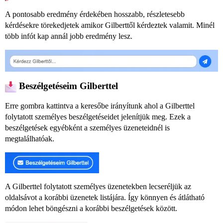
A pontosabb eredmény érdekében hosszabb, részletesebb
kérdésekre törekedjetek amikor Gilberttől kérdeztek valamit. Minél
több infót kap annál jobb eredmény lesz.
Beszélgetéseim Gilberttel
Erre gombra kattintva a keresőbe irányítunk ahol a Gilberttel
folytatott személyes beszélgetéseidet jelenítjük meg. Ezek a
beszélgetések egyébként a személyes üzeneteidnél is
megtalálhatóak.
A Gilberttel folytatott személyes üzenetekben lecseréljük az
oldalsávot a korábbi üzenetek listájára. Így könnyen és átlátható
módon lehet böngészni a korábbi beszélgetések között.