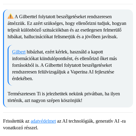
A Gilberttel folytatott beszélgetéseket rendszeresen
átnézzük. Ez azért szükséges, hogy ellenőrizni tudjuk, hogyan
teljesít különböző szituációkban és az esetlegesen felmerülő
hibákat, hallucinációkat felismerjük és a jövőben javítsuk.
Gilbert
hibázhat, ezért kérlek, használd a kapott
információkat kiindulópontként, és ellenőrizd őket más
forrásokból is. A Gilberttel folytatott beszélgetéseket
rendszeresen felülvizsgáljuk a Vaperina AI fejlesztése
érdekében.
Természetesen Ti is jelezhetitek nekünk privátban, ha ilyen
történik, azt nagyon szépen köszönjük!
Frissítettük az
adatvédelmet
az AI technológiák, generatív AI -ra
vonatkozó résszel.