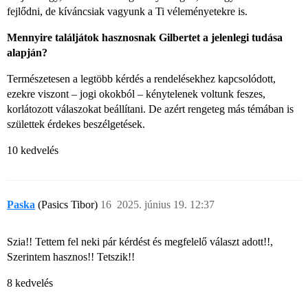
fejlődni, de kíváncsiak vagyunk a Ti véleményetekre is.
Mennyire találjátok hasznosnak Gilbertet a jelenlegi tudása
alapján?
Természetesen a legtöbb kérdés a rendelésekhez kapcsolódott,
ezekre viszont – jogi okokból – kénytelenek voltunk feszes,
korlátozott válaszokat beállítani. De azért rengeteg más témában is
születtek érdekes beszélgetések.
10 kedvelés
Paska
(Pasics Tibor)
16
2025. június 19. 12:37
Szia!! Tettem fel neki pár kérdést és megfelelő választ adott!!,
Szerintem hasznos!! Tetszik!!
8 kedvelés