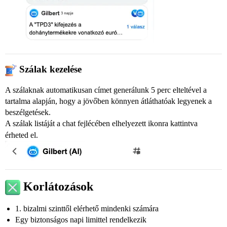
Szálak kezelése
A szálaknak automatikusan címet generálunk 5 perc elteltével a
tartalma alapján, hogy a jövőben könnyen átláthatóak legyenek a
beszélgetések.
A szálak listáját a chat fejlécében elhelyezett
ikonra kattintva
érheted el.
Korlátozások
1. bizalmi szinttől elérhető mindenki számára
Egy biztonságos napi limittel rendelkezik