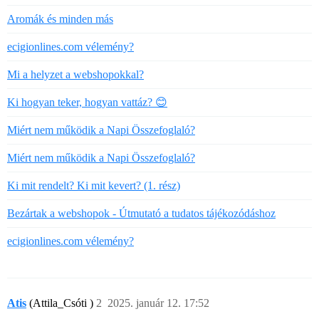
Aromák és minden más
ecigionlines.com vélemény?
Mi a helyzet a webshopokkal?
Ki hogyan teker, hogyan vattáz? 😊
Miért nem működik a Napi Összefoglaló?
Miért nem működik a Napi Összefoglaló?
Ki mit rendelt? Ki mit kevert? (1. rész)
Bezártak a webshopok - Útmutató a tudatos tájékozódáshoz
ecigionlines.com vélemény?
Atis
(Attila_Csóti )
2
2025. január 12. 17:52