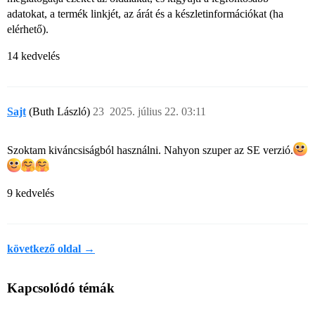
adatokat, a termék linkjét, az árát és a készletinformációkat (ha
elérhető).
14 kedvelés
Sajt
(Buth László)
23
2025. július 22. 03:11
Szoktam kiváncsiságból használni. Nahyon szuper az SE verzió.
9 kedvelés
következő oldal →
Kapcsolódó témák