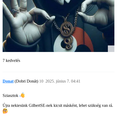
7 kedvelés
Donat
(Dobri Donát)
10
2025. június 7. 04:41
Sziasztok
Újra nekiesünk GilbertSE-nek kicsit másként, lehet szükség van rá.