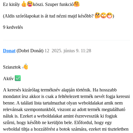
Ez király
köszi. Szuper funkció
(Aldis szórólapokat is át tud nézni majd később?
)
9 kedvelés
Donat
(Dobri Donát)
12
2025. június 9. 11:28
Sziasztok
Aktív
A keresés kizárólag terméknév alapján történik. Ha hosszabb
mondatot írsz akkor is csak a feltételezett termék nevét fogja keresni
benne. A találati lista tartalmazhat olyan weboldalakat amik nem
relevánsak szempontunkból, viszont az adott termék megtalálható
náluk is. Ezeket a weboldalakat amint észrevesszük ki fogjuk
szűrni, hogy később ne kerüljön bele. Előfordul, hogy egy
weboldal tiltja a hozzáférést a botok számára, ezeket mi tiszteletben