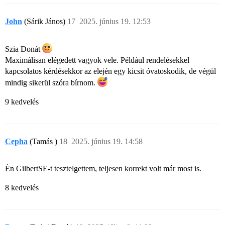
John
(Sárik János)
17
2025. június 19. 12:53
Szia Donát
Maximálisan elégedett vagyok vele. Például rendelésekkel
kapcsolatos kérdésekkor az elején egy kicsit óvatoskodik, de végül
mindig sikerül szóra bírnom.
9 kedvelés
Cepha
(Tamás )
18
2025. június 19. 14:58
Én GilbertSE-t tesztelgettem, teljesen korrekt volt már most is.
8 kedvelés