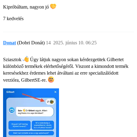
Kipróbáltam, nagyon jó
7 kedvelés
Donat
(Dobri Donát)
14
2025. június 10. 06:25
Sziasztok
Úgy látjuk nagyon sokan kérdezgetitek Gilbertet
különböző termékek elérhetőségéről. Viszont a kimondott termék
keresésekhez érdemes lehet átváltani az erre specializálódott
verzióra, GilbertSE-re.