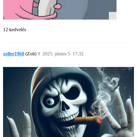
12 kedvelés
zollee1968
(Zoli)
9
2025. június 5. 17:32