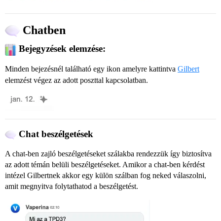
Chatben
Bejegyzések elemzése:
Minden bejezésnél található egy
ikon amelyre kattintva
Gilbert
elemzést végez az adott poszttal kapcsolatban.
Chat beszélgetések
A chat-ben zajló beszélgetéseket szálakba rendezzük így biztosítva
az adott témán belüli beszélgetéseket. Amikor a chat-ben kérdést
intézel Gilbertnek akkor egy külön szálban fog neked válaszolni,
amit megnyitva folytathatod a beszélgetést.