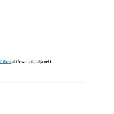
Gilbert
,aki össze is foglalja neki.