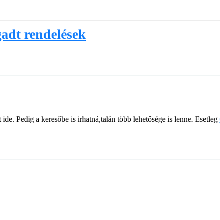
adt rendelések
 ide. Pedig a keresőbe is irhatná,talán több lehetősége is lenne. Esetleg