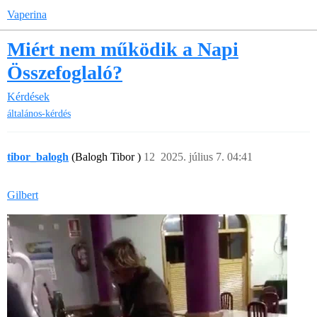
Vaperina
Miért nem működik a Napi
Összefoglaló?
Kérdések
általános-kérdés
tibor_balogh
(Balogh Tibor )
12
2025. július 7. 04:41
Gilbert