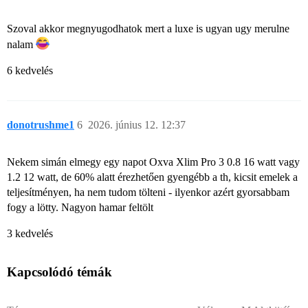
Szoval akkor megnyugodhatok mert a luxe is ugyan ugy merulne
nalam
6 kedvelés
donotrushme1
6
2026. június 12. 12:37
Nekem simán elmegy egy napot Oxva Xlim Pro 3 0.8 16 watt vagy
1.2 12 watt, de 60% alatt érezhetően gyengébb a th, kicsit emelek a
teljesítményen, ha nem tudom tölteni - ilyenkor azért gyorsabbam
fogy a lötty. Nagyon hamar feltölt
3 kedvelés
Kapcsolódó témák