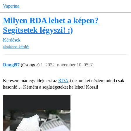
Vaperina
Milyen RDA lehet a képen?
Segítsetek légyszi! :)
Kérdések
általános-kérdés
Dongi97
(Csongor)
1
2022. november 10. 05:31
Keresem már egy ideje ezt az
RDA
-t de amiket néztem mind csak
hasonló… Kérném a segítségeteket ha lehet! Köszi!