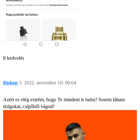
8 kedvelés
Bishop
3
2022. november 10. 06:04
Azért ez elég extrém, hogy Te mindent is tudsz! Sosem láttam
dolgokat, csípőből vágod!