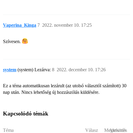
Vaperina_Kinga
7
2022. november 10. 17:25
Szívesen.
system
(system) Lezárva:
8
2022. december 10. 17:26
Ez a téma automatikusan lezárult (az utolsó választól számított) 30
nap után. Nincs lehetőség új hozzászólás küldésére.
Kapcsolódó témák
Téma
Válasz
Megtekintés
Aktivitás