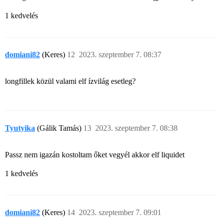
1 kedvelés
domiani82
(Keres)
12
2023. szeptember 7. 08:37
longfillek közül valami elf ízvilág esetleg?
Tyutyika
(Gálik Tamás)
13
2023. szeptember 7. 08:38
Passz nem igazán kostoltam őket vegyél akkor elf liquidet
1 kedvelés
domiani82
(Keres)
14
2023. szeptember 7. 09:01