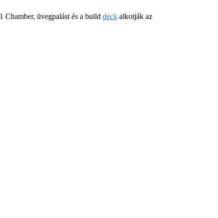
n 1 Chamber, üvegpalást és a build
deck
alkotják az