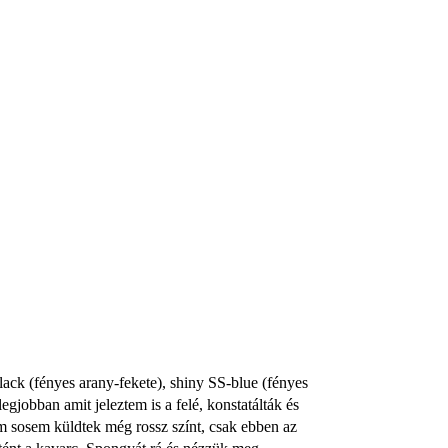
lack (fényes arany-fekete), shiny SS-blue (fényes
legjobban amit jeleztem is a
felé, konstatálták és
em sosem küldtek még rossz színt, csak ebben az