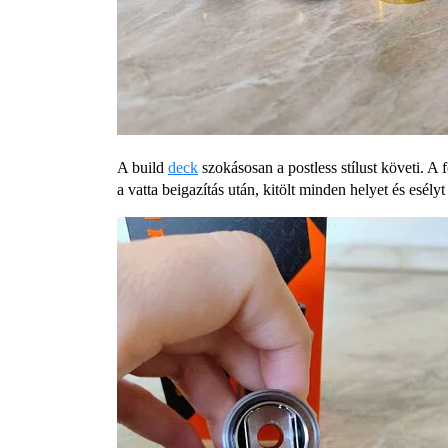
A build
deck
szokásosan a postless stílust követi. A 
a vatta beigazítás után, kitölt minden helyet és esély