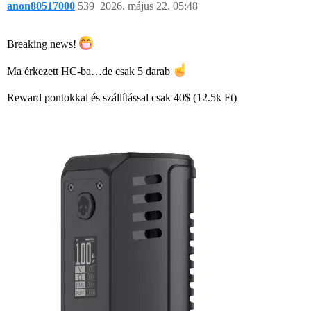
anon80517000
539
2026. május 22. 05:48
Breaking news!
Ma érkezett HC-ba…de csak 5 darab
Reward pontokkal és szállítással csak 40$ (12.5k Ft)