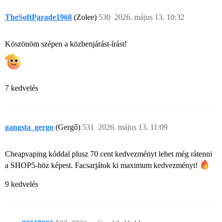
TheSoftParade1968
(Zolee)
530
2026. május 13. 10:32
Köszönöm szépen a közbenjárást-írást!
7 kedvelés
gangsta_gergo
(Gergő)
531
2026. május 13. 11:09
Cheapvaping kóddal plusz 70 cent kedvezményt lehet még rátenni
a SHOP5-höz képest. Facsarjátok ki maximum kedvezményt!
9 kedvelés