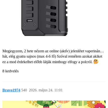
Megjegyzem, 2 hete nézem az online (aktív) jelenlétet vaperinán…
hát, elég gyatra sajnos (max 4-6 fő) Szóval remélem azokat akiket
ez a mod érdekelhet előbb látják minthogy elfogy a polcról.
8 kedvelés
Bravo1974
540
2026. május 24. 11:01