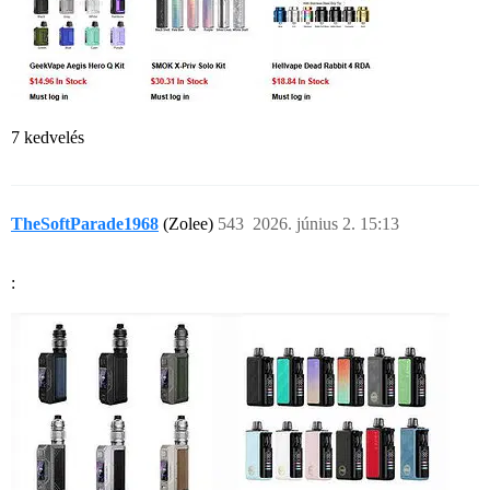
7 kedvelés
TheSoftParade1968
(Zolee)
543
2026. június 2. 15:13
: