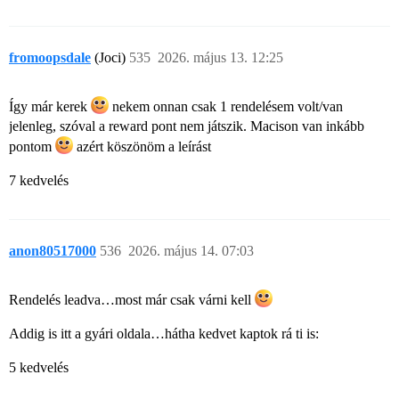
fromoopsdale
(Joci)
535
2026. május 13. 12:25
Így már kerek
nekem onnan csak 1 rendelésem volt/van
jelenleg, szóval a reward pont nem játszik. Macison van inkább
pontom
azért köszönöm a leírást
7 kedvelés
anon80517000
536
2026. május 14. 07:03
Rendelés leadva…most már csak várni kell
Addig is itt a gyári oldala…hátha kedvet kaptok rá ti is:
5 kedvelés