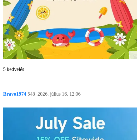
5 kedvelés
Bravo1974
548
2026. július 16. 12:06