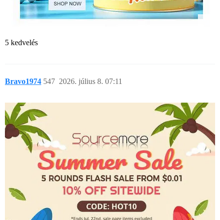
5 kedvelés
Bravo1974
547
2026. július 8. 07:11