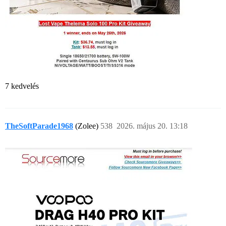
7 kedvelés
TheSoftParade1968
(Zolee)
538
2026. május 20. 13:18