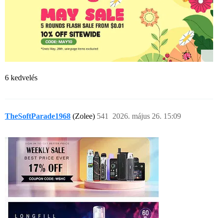
6 kedvelés
TheSoftParade1968
(Zolee)
541
2026. május 26. 15:09