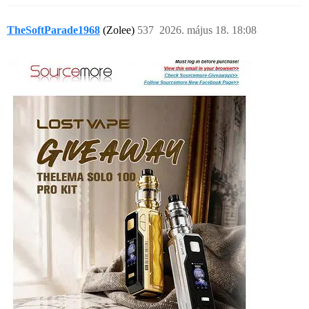
TheSoftParade1968
(Zolee)
537
2026. május 18. 18:08