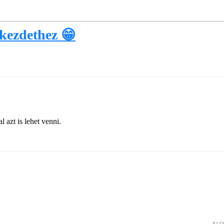
 kezdethez 😁
l azt is lehet venni.