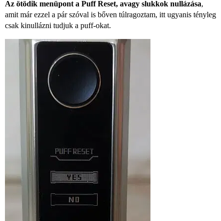
Az ötödik menüpont a Puff Reset, avagy slukkok nullázása
,
amit már ezzel a pár szóval is bőven túlragoztam, itt ugyanis tényleg
csak kinullázni tudjuk a puff-okat.