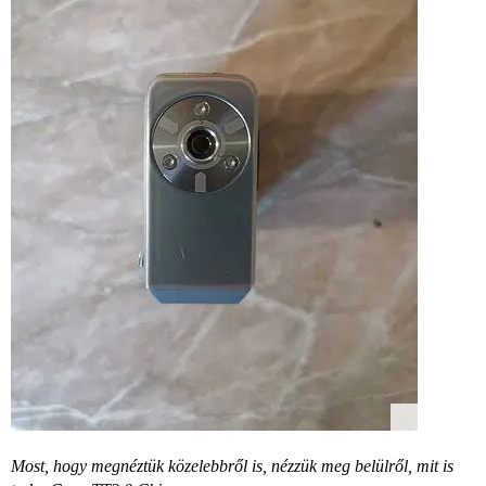
Most, hogy megnéztük közelebbről is, nézzük meg belülről, mit is