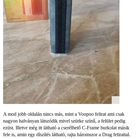
A mod jobb oldalán nincs más, mint a Voopoo felirat ami csak
nagyon halványan látszódik mivel szürke színű, a felület pedig
ezüst. Illetve még itt látható a cserélhető C-Frame burkolat másik
fele is, amin egy díszítés látható, rajta háromszor a Drag felirattal.