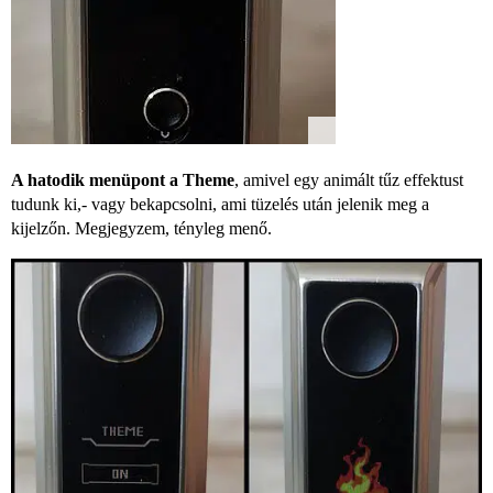
A hatodik menüpont a Theme
, amivel egy animált tűz effektust
tudunk ki,- vagy bekapcsolni, ami tüzelés után jelenik meg a
kijelzőn. Megjegyzem, tényleg menő.