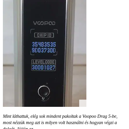
Mint láthattuk, elég sok mindent pakoltak a Voopoo Drag 5-be,
most nézzük meg azt is milyen volt használni és hogyan végzi a
dolgát. Jöjjön az…