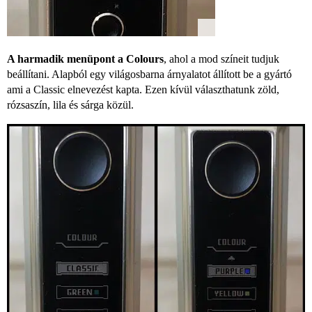
A harmadik menüpont a Colours
, ahol a mod színeit tudjuk
beállítani. Alapból egy világosbarna árnyalatot állított be a gyártó
ami a Classic elnevezést kapta. Ezen kívül választhatunk zöld,
rózsaszín, lila és sárga közül.