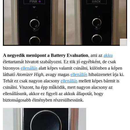
A negyedik menüpont a Battery Evaluation
, ami az
akku
élettartamát hivatott szabályozni. Ez tök jó egyébként, de csak
bizonyos
ellenállás
alatt képes valamit csinálni, különben a képen
látható
Atomizer High
, avagy magas
ellenállás
hibaüzenetet írja ki.
Tehát ez csak nagyon alacsony
ellenállás
mellett képes bármit is
csinálni. Viszont, ha épp működik, mert nagyon alacsony az
ellenállásunk, akkor ez figyeli az akkuk állapotát, hogy
biztonságosabb élményben részesülhessünk.