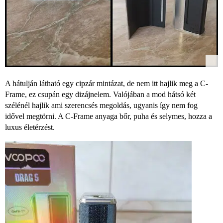
A hátulján látható egy cipzár mintázat, de nem itt hajlik meg a C-
Frame, ez csupán egy dizájnelem. Valójában a mod hátsó két
szélénél hajlik ami szerencsés megoldás, ugyanis így nem fog
idővel megtörni. A C-Frame anyaga bőr, puha és selymes, hozza a
luxus életérzést.