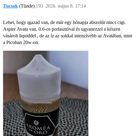
Tucsok
(Tünde)
193
2026. május 8. 17:14
Lehet, hogy igazad van, de már egy hónapja abszolút nincs cigi.
Aspire Avata van, 0.6-os porlasztóval és ugyanezzel a készen
vásárolt liquiddel , de az íz az sokkal intenzívebb az Avatában, mint
a Picoban 20w-on.