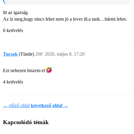
Itt az igazság.
Az íz meg,hogy nincs lehet nem jó a leves ill.a tank…bármi lehet.
6 kedvelés
Tucsok
(Tünde)
200
2026. május 8. 17:20
Ezt nehezen hiszem el
4 kedvelés
← előző oldal
következő oldal →
Kapcsolódó témák