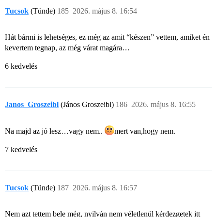
Tucsok
(Tünde)
185
2026. május 8. 16:54
Hát bármi is lehetséges, ez még az amit “készen” vettem, amiket én
kevertem tegnap, az még várat magára…
6 kedvelés
Janos_Groszeibl
(János Groszeibl)
186
2026. május 8. 16:55
Na majd az jó lesz…vagy nem..
mert van,hogy nem.
7 kedvelés
Tucsok
(Tünde)
187
2026. május 8. 16:57
Nem azt tettem bele még, nyilván nem véletlenül kérdezgetek itt