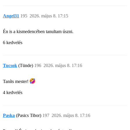
Angel31
195
2026. május 8. 17:15
Én is a kismedencében tanultam úszni.
6 kedvelés
Tucsok
(Tünde)
196
2026. május 8. 17:16
Taníts mester!
4 kedvelés
Paska
(Pasics Tibor)
197
2026. május 8. 17:16