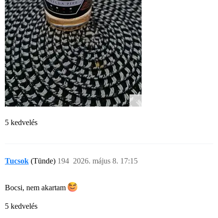
5 kedvelés
Tucsok
(Tünde)
194
2026. május 8. 17:15
Bocsi, nem akartam
5 kedvelés