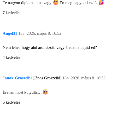
Te nagyon diplomatikus vagy.
Én meg nagyon kezdő.
7 kedvelés
Angel31
183
2026. május 8. 16:52
Nem lehet, hogy alul aromázott, vagy éretlen a liquid-ed?
4 kedvelés
Janos_Groszeibl
(János Groszeibl)
184
2026. május 8. 16:53
Éretlen most kutyulta…
6 kedvelés