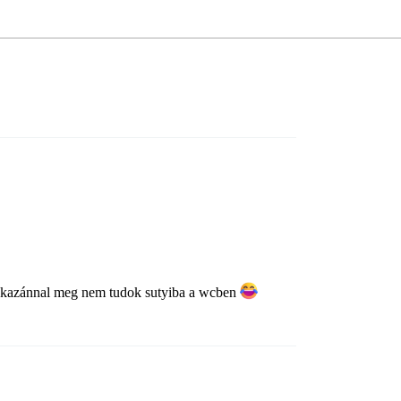
kazánnal meg nem tudok sutyiba a wcben