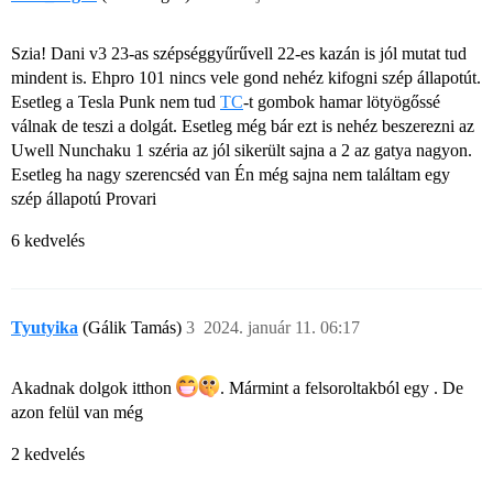
Szia! Dani v3 23-as szépséggyűrűvell 22-es kazán is jól mutat tud
mindent is. Ehpro 101 nincs vele gond nehéz kifogni szép állapotút.
Esetleg a Tesla Punk nem tud
TC
-t gombok hamar lötyögőssé
válnak de teszi a dolgát.
Esetleg még bár ezt is nehéz beszerezni az
Uwell Nunchaku 1 széria az jól sikerült sajna a 2 az gatya nagyon.
Esetleg ha nagy szerencséd van Én még sajna nem találtam egy
szép állapotú Provari
6 kedvelés
Tyutyika
(Gálik Tamás)
3
2024. január 11. 06:17
Akadnak dolgok itthon
. Mármint a felsoroltakból egy . De
azon felül van még
2 kedvelés