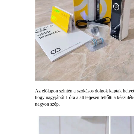
Az előlapon szintén a szokásos dolgok kaptak helyet
hogy nagyjából 1 óra alatt teljesen feltőlti a készül
nagyon szép.