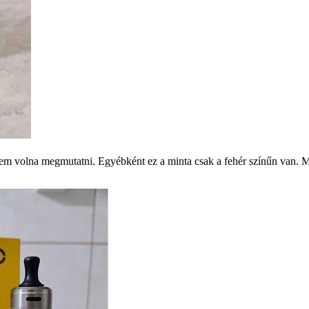
ttem volna megmutatni. Egyébként ez a minta csak a fehér színűn van.