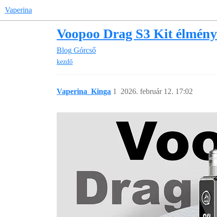
Vaperina
Voopoo Drag S3 Kit élmén
Blog
Górcső
kezdő
Vaperina_Kinga
1
2026. február 12. 17:02