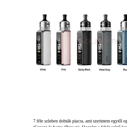
7 féle színben dobták piacra, ami szerintem egytől e