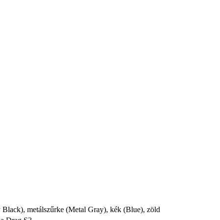
y Black), metálszűrke (Metal Gray), kék (Blue), zöld