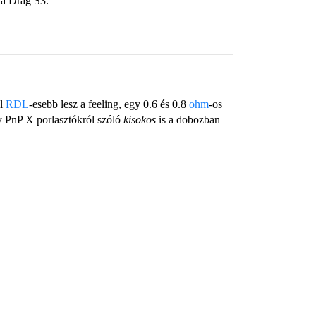
 a Drag S3.
ől
RDL
-esebb lesz a feeling, egy 0.6 és 0.8
ohm
-os
gy PnP X porlasztókról szóló
kisokos
is a dobozban