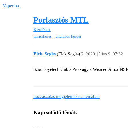
Vaperina
Porlasztós MTL
Kérdések
,
tanácskérés
általános-kérdés
Elek_Segits
(Elek Segíts)
2
2020. július 9. 07:32
Szia! Joyetech Cubis Pro vagy a Wismec Amor NSE 
hozzászólás megjelenítése a témában
Kapcsolódó témák