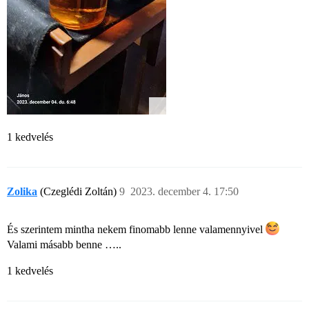
1 kedvelés
Zolika
(Czeglédi Zoltán)
9
2023. december 4. 17:50
És szerintem mintha nekem finomabb lenne valamennyivel
Valami másabb benne …..
1 kedvelés