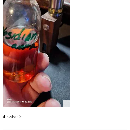
4 kedvelés