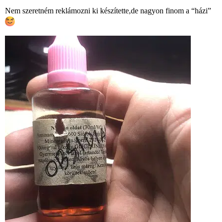
Nem szeretném reklámozni ki készítette,de nagyon finom a “házi”