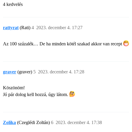
4 kedvelés
rattyrat
(Rati)
4
2023. december 4. 17:27
Az 100 százalék… De ha minden kötél szakad akkor van recept
graver
(graver)
5
2023. december 4. 17:28
Köszönöm!
Jó pár dolog kell hozzá, úgy látom.
Zolika
(Czeglédi Zoltán)
6
2023. december 4. 17:38