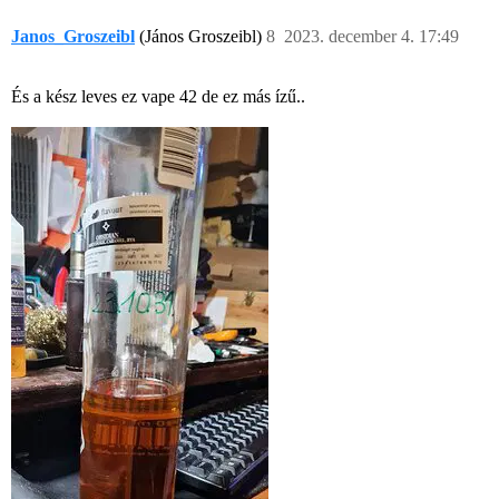
Janos_Groszeibl
(János Groszeibl)
8
2023. december 4. 17:49
És a kész leves ez vape 42 de ez más ízű..