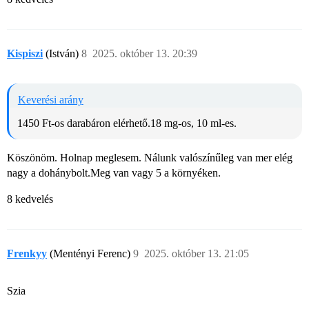
Kispiszi
(István)
8
2025. október 13. 20:39
Keverési arány
1450 Ft-os darabáron elérhető.18 mg-os, 10 ml-es.
Köszönöm. Holnap meglesem. Nálunk valószínűleg van mer elég
nagy a dohánybolt.Meg van vagy 5 a környéken.
8 kedvelés
Frenkyy
(Mentényi Ferenc)
9
2025. október 13. 21:05
Szia