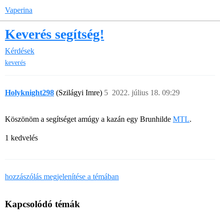
Vaperina
Keverés segítség!
Kérdések
keverés
Holyknight298
(Szilágyi Imre)
5
2022. július 18. 09:29
Köszönöm a segítséget amúgy a kazán egy Brunhilde
MTL
.
1 kedvelés
hozzászólás megjelenítése a témában
Kapcsolódó témák