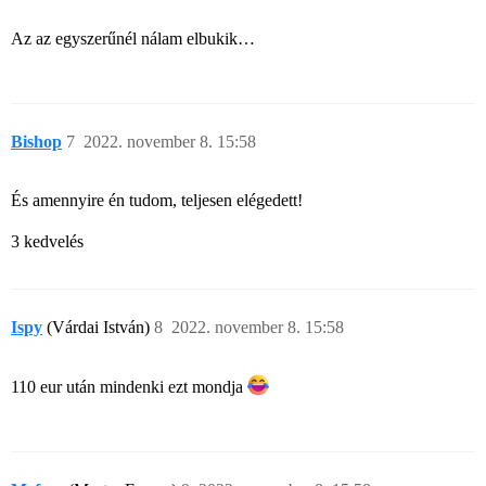
Az az egyszerűnél nálam elbukik…
Bishop
7
2022. november 8. 15:58
És amennyire én tudom, teljesen elégedett!
3 kedvelés
Ispy
(Várdai István)
8
2022. november 8. 15:58
110 eur után mindenki ezt mondja