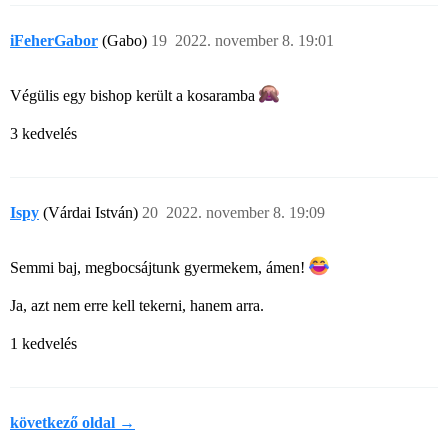
iFeherGabor
(Gabo)
19
2022. november 8. 19:01
Végülis egy bishop került a kosaramba
3 kedvelés
Ispy
(Várdai István)
20
2022. november 8. 19:09
Semmi baj, megbocsájtunk gyermekem, ámen!
Ja, azt nem erre kell tekerni, hanem arra.
1 kedvelés
következő oldal →