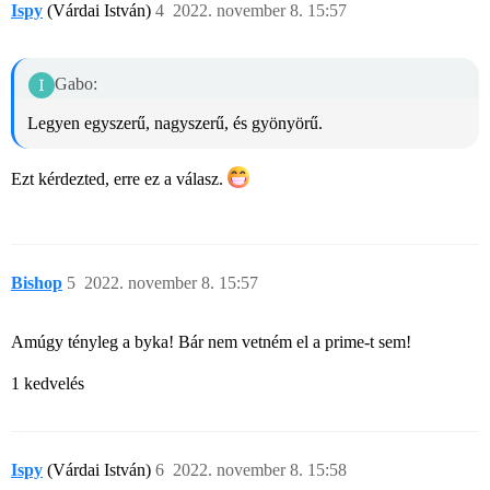
Ispy
(Várdai István)
4
2022. november 8. 15:57
Gabo:
Legyen egyszerű, nagyszerű, és gyönyörű.
Ezt kérdezted, erre ez a válasz.
Bishop
5
2022. november 8. 15:57
Amúgy tényleg a byka! Bár nem vetném el a prime-t sem!
1 kedvelés
Ispy
(Várdai István)
6
2022. november 8. 15:58