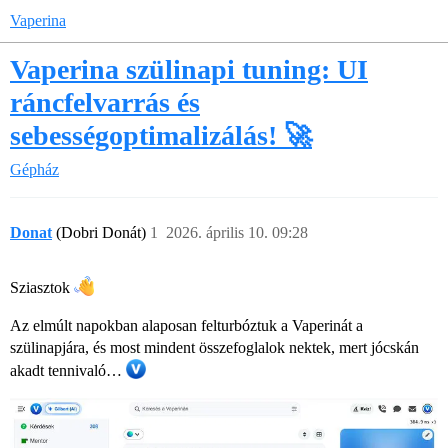
Vaperina
Vaperina szülinapi tuning: UI
ráncfelvarrás és
sebességoptimalizálás! 🚀
Gépház
Donat
(Dobri Donát)
1
2026. április 10. 09:28
Sziasztok
Az elmúlt napokban alaposan felturbóztuk a Vaperinát a
szülinapjára, és most mindent összefoglalok nektek, mert jócskán
akadt tennivaló…