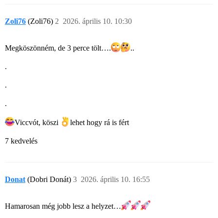
Zoli76
(Zoli76)
2
2026. április 10. 10:30
Megköszönném, de 3 perce tölt….
..
.
.
.
Viccvót, köszi
lehet hogy rá is fért
7 kedvelés
Donat
(Dobri Donát)
3
2026. április 10. 16:55
Hamarosan még jobb lesz a helyzet…