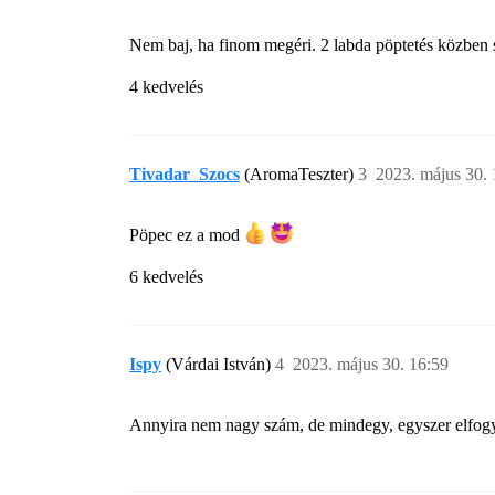
Nem baj, ha finom megéri. 2 labda pöptetés közben 
4 kedvelés
Tivadar_Szocs
(AromaTeszter)
3
2023. május 30. 
Pöpec ez a mod
6 kedvelés
Ispy
(Várdai István)
4
2023. május 30. 16:59
Annyira nem nagy szám, de mindegy, egyszer elfog