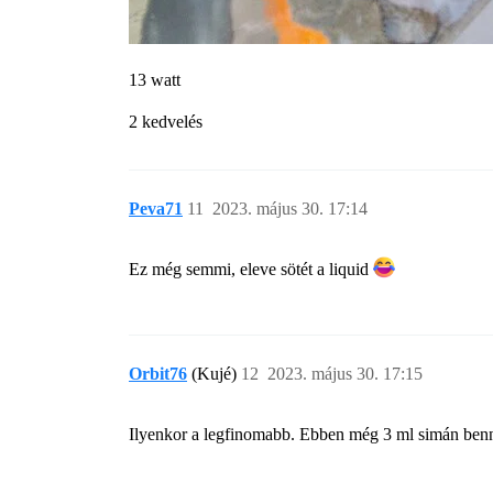
13 watt
2 kedvelés
Peva71
11
2023. május 30. 17:14
Ez még semmi, eleve sötét a liquid
Orbit76
(Kujé)
12
2023. május 30. 17:15
Ilyenkor a legfinomabb. Ebben még 3 ml simán ben