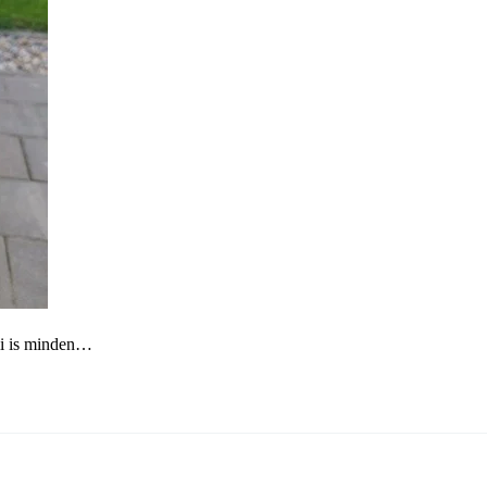
üli is minden…