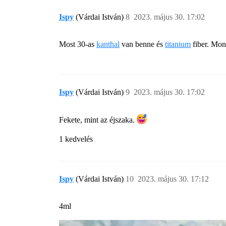
Ispy
(Várdai István)
8
2023. május 30. 17:02
Most 30-as
kanthal
van benne és
titanium
fiber. Mon
Ispy
(Várdai István)
9
2023. május 30. 17:02
Fekete, mint az éjszaka.
1 kedvelés
Ispy
(Várdai István)
10
2023. május 30. 17:12
4ml