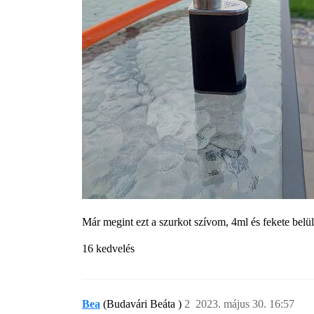
Már megint ezt a szurkot szívom, 4ml és fekete bel
16 kedvelés
Bea
(Budavári Beáta )
2
2023. május 30. 16:57