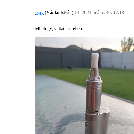
Ispy
(Várdai István)
13
2023. május 30. 17:18
Mindegy, vattát cseréltem.