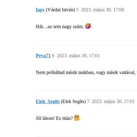
Ispy
(Várdai István)
5
2023. május 30. 17:00
Hát…az sem nagy szám.
Peva71
6
2023. május 30. 17:01
Nem próbáltad másik tankban, vagy másik vattával
Elek_Segits
(Elek Segíts)
7
2023. május 30. 17:01
Jól látom! Ez titán?