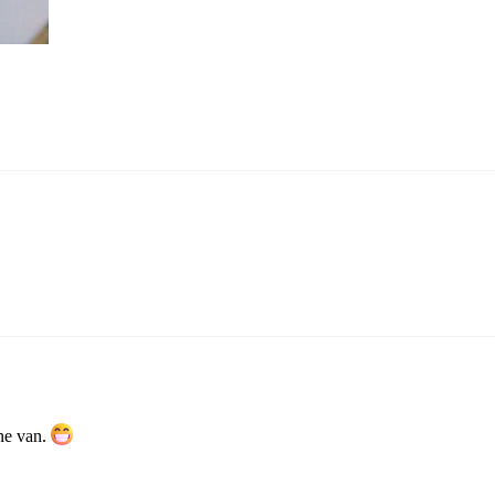
ne van.