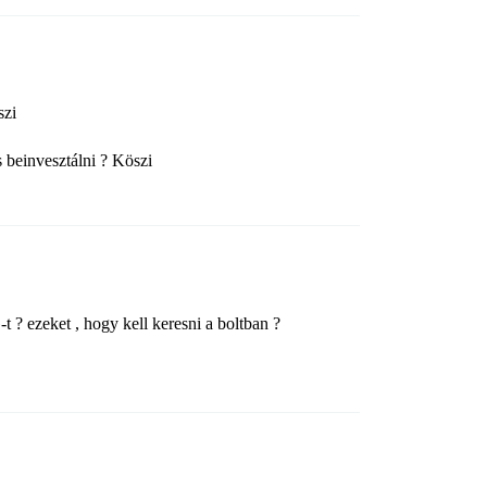
szi
 beinvesztálni ? Köszi
 ? ezeket , hogy kell keresni a boltban ?