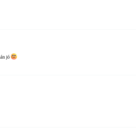
zán jó