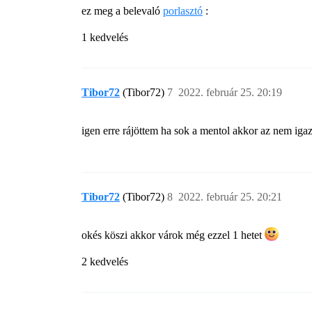
ez meg a belevaló
porlasztó
:
1 kedvelés
Tibor72
(Tibor72)
7
2022. február 25. 20:19
igen erre rájöttem ha sok a mentol akkor az nem iga
Tibor72
(Tibor72)
8
2022. február 25. 20:21
okés köszi akkor várok még ezzel 1 hetet
2 kedvelés