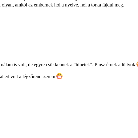
 olyan, amitől az embernek hol a nyelve, hol a torka fájdul meg.
, nálam is volt, de egyre csökkennek a “tünetek”. Plusz érnek a löttyök
halted volt a légzőrendszerem