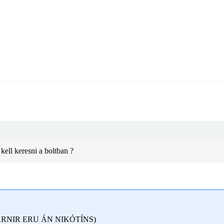
kell keresni a boltban ?
NIR ERU ÁN NIKÓTÍNS)