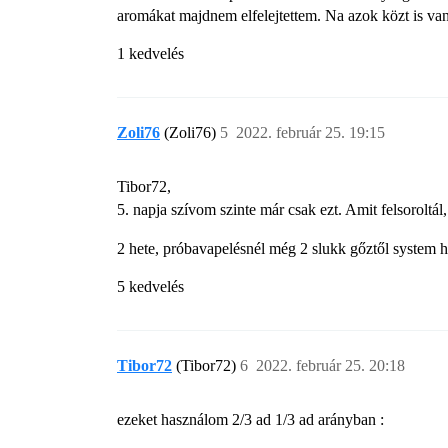
aromákat majdnem elfelejtettem. Na azok közt is van
1 kedvelés
Zoli76
(Zoli76)
5
2022. február 25. 19:15
Tibor72,
5. napja szívom szinte már csak ezt. Amit felsoroltál
2 hete, próbavapelésnél még 2 slukk gőztől system 
5 kedvelés
Tibor72
(Tibor72)
6
2022. február 25. 20:18
ezeket használom 2/3 ad 1/3 ad arányban :