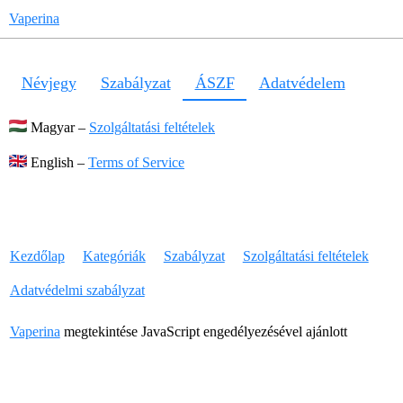
Vaperina
Névjegy
Szabályzat
ÁSZF
Adatvédelem
Magyar –
Szolgáltatási feltételek
English –
Terms of Service
Kezdőlap
Kategóriák
Szabályzat
Szolgáltatási feltételek
Adatvédelmi szabályzat
Vaperina
megtekintése JavaScript engedélyezésével ajánlott