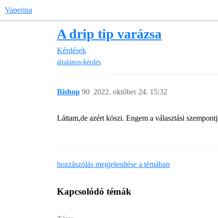
Vaperina
A drip tip varázsa
Kérdések
általános-kérdés
Bishop
90
2022. október 24. 15:32
Láttam,de azért köszi. Engem a választási szempontj
hozzászólás megjelenítése a témában
Kapcsolódó témák