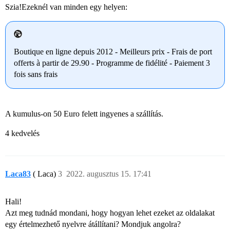
Szia!Ezeknél van minden egy helyen:
Boutique en ligne depuis 2012 - Meilleurs prix - Frais de port
offerts à partir de 29.90 - Programme de fidélité - Paiement 3
fois sans frais
A kumulus-on 50 Euro felett ingyenes a szállítás.
4 kedvelés
Laca83
( Laca)
3
2022. augusztus 15. 17:41
Hali!
Azt meg tudnád mondani, hogy hogyan lehet ezeket az oldalakat
egy értelmezhető nyelvre átállítani? Mondjuk angolra?