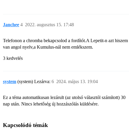
Janchee
4
2022. augusztus 15. 17:48
Telefonon a chromba bekapcsolod a fordítót.A Lepetit-n azt hiszem
van angol nyelv,a Kumulus-nál nem emlékszem.
3 kedvelés
system
(system) Lezárva:
6
2024. május 13. 19:04
Ez a téma automatikusan lezárult (az utolsó választól számított) 30
nap után. Nincs lehetőség új hozzászólás küldésére.
Kapcsolódó témák