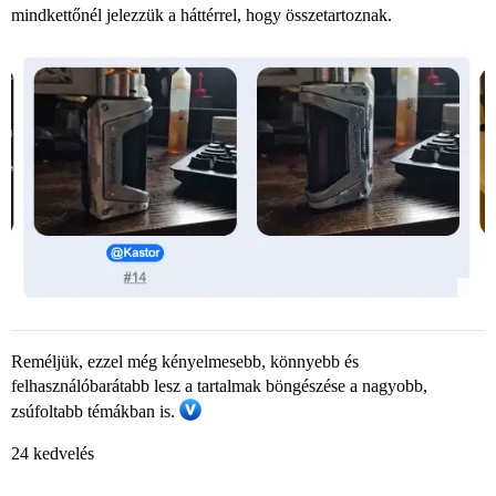
mindkettőnél jelezzük a háttérrel, hogy összetartoznak.
Reméljük, ezzel még kényelmesebb, könnyebb és
felhasználóbarátabb lesz a tartalmak böngészése a nagyobb,
zsúfoltabb témákban is.
24 kedvelés