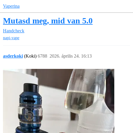
Vaperina
Mutasd meg, mid van 5.0
Handcheck
napi-vape
asderkoki
(Koki)
6788
2026. április 24. 16:13