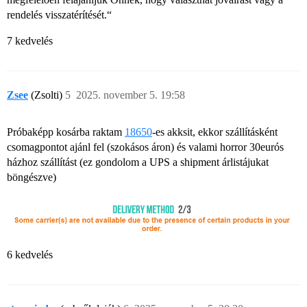
rendelés visszatérítését.“
7 kedvelés
Zsee
(Zsolti)
5
2025. november 5. 19:58
Próbaképp kosárba raktam
18650
-es akksit, ekkor szállításként
csomagpontot ajánl fel (szokásos áron) és valami horror 30eurós
házhoz szállítást (ez gondolom a UPS a shipment árlistájukat
böngészve)
6 kedvelés