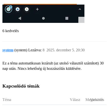
6 kedvelés
system
(system) Lezárva:
8
2025. december 5. 20:30
Ez a téma automatikusan lezárult (az utolsó választól számított) 30
nap után. Nincs lehetőség új hozzászólás küldésére.
Kapcsolódó témák
Téma
Válasz
Megtekintés
Aktivitás