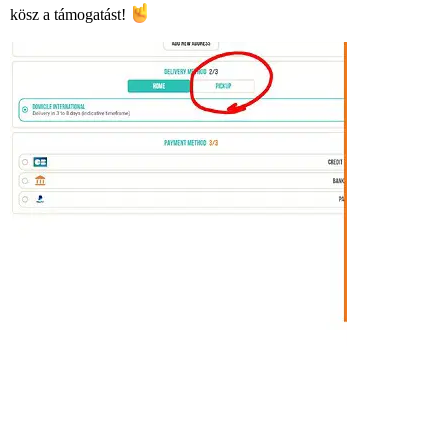
kösz a támogatást!