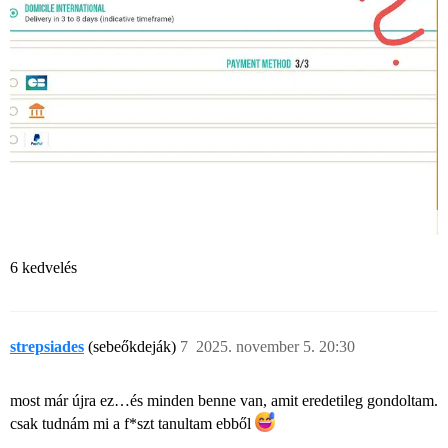
6 kedvelés
strepsiades
(sebeőkdeják)
7
2025. november 5. 20:30
most már újra ez…és minden benne van, amit eredetileg gondoltam.
csak tudnám mi a f*szt tanultam ebből