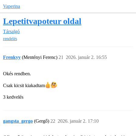
Vaperina
Lepetitvapoteur oldal
Társalgó
rendelés
Frenkyy
(Mentényi Ferenc)
21
2026. január 2. 16:55
Okés rendben.
Csak kicsit kiakadtam​
3 kedvelés
gangsta_gergo
(Gergő)
22
2026. január 2. 17:10