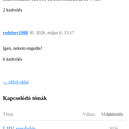
2 kedvelés
redeboy1988
30
2026. május 6. 15:17
Igen, nekem engedte!
6 kedvelés
← előző oldal
Kapcsolódó témák
Téma
Válasz
Megtekintés
Aktivitás
LPV rendelés
2026.