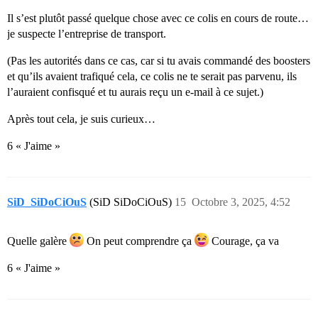
Il s’est plutôt passé quelque chose avec ce colis en cours de route…
je suspecte l’entreprise de transport.
(Pas les autorités dans ce cas, car si tu avais commandé des boosters
et qu’ils avaient trafiqué cela, ce colis ne te serait pas parvenu, ils
l’auraient confisqué et tu aurais reçu un e-mail à ce sujet.)
Après tout cela, je suis curieux…
6 « J'aime »
SiD_SiDoCiOuS
(SiD SiDoCiOuS)
15
Octobre 3, 2025, 4:52
Quelle galère
On peut comprendre ça
Courage, ça va
6 « J'aime »