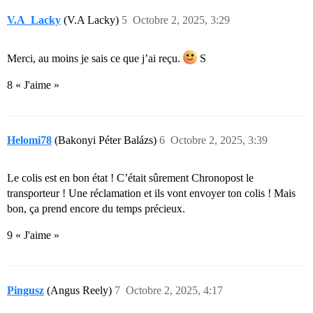
V.A_Lacky
(V.A Lacky)
5
Octobre 2, 2025, 3:29
Merci, au moins je sais ce que j’ai reçu.
S
8 « J'aime »
Helomi78
(Bakonyi Péter Balázs)
6
Octobre 2, 2025, 3:39
Le colis est en bon état ! C’était sûrement Chronopost le
transporteur ! Une réclamation et ils vont envoyer ton colis ! Mais
bon, ça prend encore du temps précieux.
9 « J'aime »
Pingusz
(Angus Reely)
7
Octobre 2, 2025, 4:17