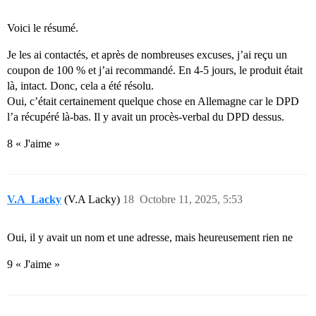
Voici le résumé.
Je les ai contactés, et après de nombreuses excuses, j’ai reçu un
coupon de 100 % et j’ai recommandé. En 4-5 jours, le produit était
là, intact. Donc, cela a été résolu.
Oui, c’était certainement quelque chose en Allemagne car le DPD
l’a récupéré là-bas. Il y avait un procès-verbal du DPD dessus.
8 « J'aime »
V.A_Lacky
(V.A Lacky)
18
Octobre 11, 2025, 5:53
Oui, il y avait un nom et une adresse, mais heureusement rien ne
9 « J'aime »