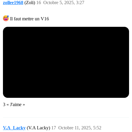
zollee1968
(Zoli)
16
Octobre 5, 2025, 3:27
Il faut mettre un V16
3 « J'aime »
V.A_Lacky
(V.A Lacky)
17
Octobre 11, 2025, 5:52