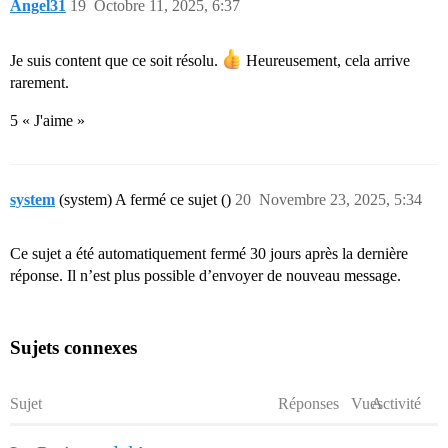
Angel31
19
Octobre 11, 2025, 6:37
Je suis content que ce soit résolu.
Heureusement, cela arrive
rarement.
5 « J'aime »
system
(system) A fermé ce sujet ()
20
Novembre 23, 2025, 5:34
Ce sujet a été automatiquement fermé 30 jours après la dernière
réponse. Il n’est plus possible d’envoyer de nouveau message.
Sujets connexes
Sujet
Réponses
Vues
Activité