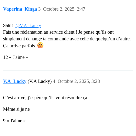
Vaperina_Kinga
3
Octobre 2, 2025, 2:47
Salut
@V.A_Lacky
Fais une réclamation au service client ! Je pense qu’ils ont
simplement échangé ta commande avec celle de quelqu’un d’autre.
Ça arrive parfois.
12 « J'aime »
V.A_Lacky
(V.A Lacky)
4
Octobre 2, 2025, 3:28
C’est arrivé, j’espère qu’ils vont résoudre ça
Même si je ne
9 « J'aime »