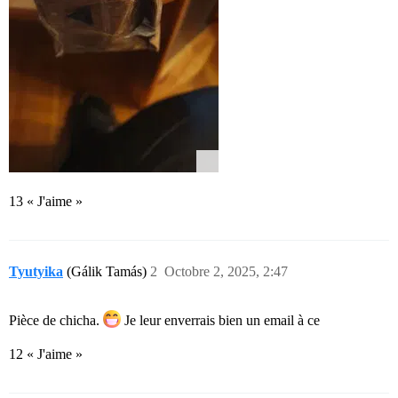
13 « J'aime »
Tyutyika
(Gálik Tamás)
2
Octobre 2, 2025, 2:47
Pièce de chicha.
Je leur enverrais bien un email à ce
12 « J'aime »