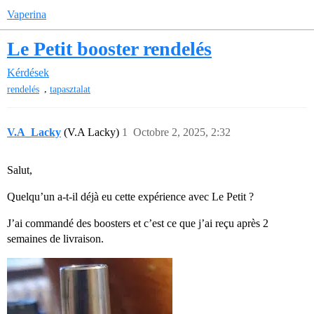
Vaperina
Le Petit booster rendelés
Kérdések
,
rendelés
tapasztalat
V.A_Lacky
(V.A Lacky)
1
Octobre 2, 2025, 2:32
Salut,
Quelqu’un a-t-il déjà eu cette expérience avec Le Petit ?
J’ai commandé des boosters et c’est ce que j’ai reçu après 2
semaines de livraison.