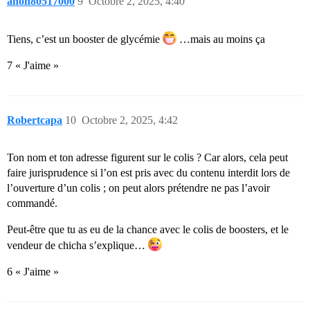
anon80517000
9
Octobre 2, 2025, 4:40
Tiens, c’est un booster de glycémie
…mais au moins ça
7 « J'aime »
Robertcapa
10
Octobre 2, 2025, 4:42
Ton nom et ton adresse figurent sur le colis ? Car alors, cela peut
faire jurisprudence si l’on est pris avec du contenu interdit lors de
l’ouverture d’un colis ; on peut alors prétendre ne pas l’avoir
commandé.
Peut-être que tu as eu de la chance avec le colis de boosters, et le
vendeur de chicha s’explique…
6 « J'aime »