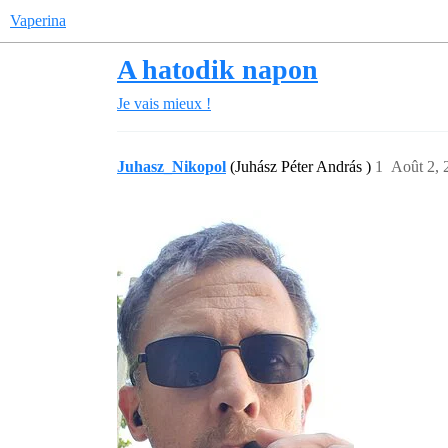
Vaperina
A hatodik napon
Je vais mieux !
Juhasz_Nikopol
(Juhász Péter András )
1
Août 2, 