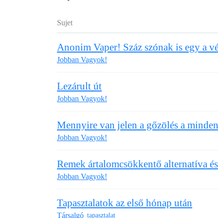
Sujet
Anonim Vaper! Száz szónak is egy 
Jobban Vagyok!
Lezárult út
Jobban Vagyok!
Mennyire van jelen a gőzölés a minde
Jobban Vagyok!
Remek ártalomcsökkentő alternatíva é
Jobban Vagyok!
Tapasztalatok az első hónap után
Társalgó
tapasztalat