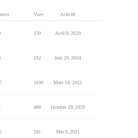
nses
Vues
Activité
0
330
Avril 9, 2020
0
182
Juin 29, 2024
7
1030
Mars 14, 2022
2
488
Octobre 29, 2020
6
581
Mai 9, 2021