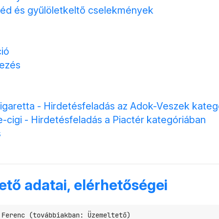
éd és gyűlöletkeltő cselekmények
ió
kezés
igaretta - Hirdetésfeladás az Adok-Veszek kateg
-cigi - Hirdetésfeladás a Piactér kategóriában
s
ető adatai, elérhetőségei
Ferenc (továbbiakban: Üzemeltető)
