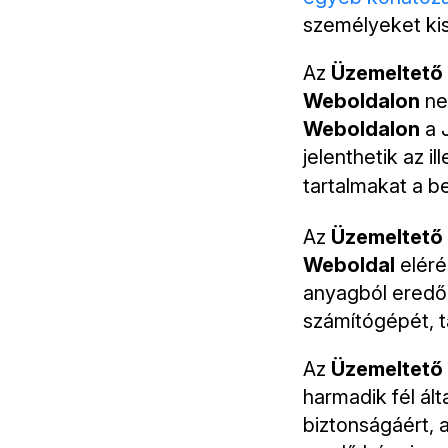
személyeket kis
Az
Üzemeltető
Weboldalon
ne 
Weboldalon
a 
jelenthetik az 
tartalmakat a b
Az
Üzemeltető
Weboldal
eléré
anyagból eredő 
számítógépét, t
Az
Üzemeltető
harmadik fél ált
biztonságáért, 