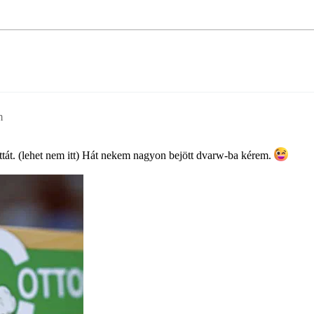
m
tát. (lehet nem itt) Hát nekem nagyon bejött dvarw-ba kérem.