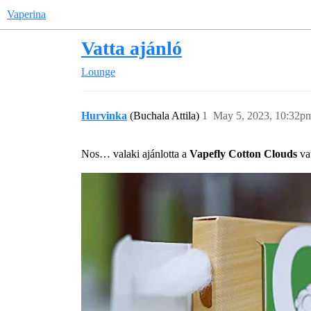
Vaperina
Vatta ajánló
Lounge
Hurvinka
(Buchala Attila)
1
May 5, 2023, 10:32p
Nos… valaki ajánlotta a
Vapefly Cotton Clouds
vat