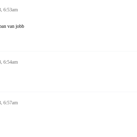
3, 6:53am
ban van jobb
3, 6:54am
3, 6:57am