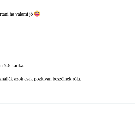
artani ha valami jó
n 5-6 karika.
nálják azok csak pozitivan beszélnek róla.