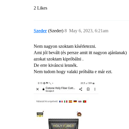
2 Likes
Szeder
(Szeder)
8
May 6, 2023, 6:21am
Nem nagyon szoktam kísérletezni.
Ami jól bevált (és persze amit itt nagyon ajánlanak)
azokat szoktam kipróbálni .
De erre kiváncsi lennék.
Nem tudom hogy valaki próbálta e már ezt.