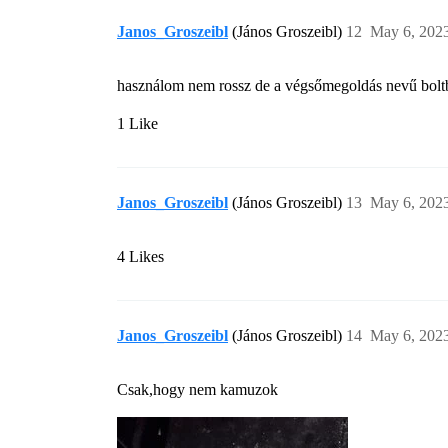
Janos_Groszeibl
(János Groszeibl)
12
May 6, 202
használom nem rossz de a végsőmegoldás nevű bolt
1 Like
Janos_Groszeibl
(János Groszeibl)
13
May 6, 202
4 Likes
Janos_Groszeibl
(János Groszeibl)
14
May 6, 202
Csak,hogy nem kamuzok