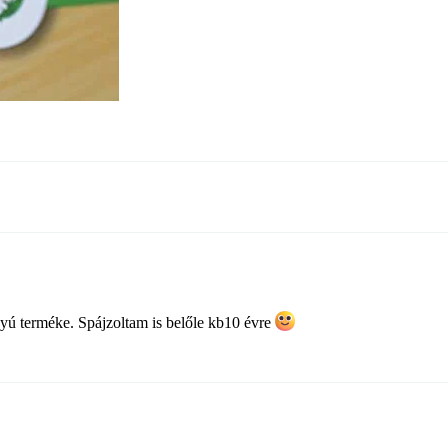
ányú terméke. Spájzoltam is belőle kb10 évre