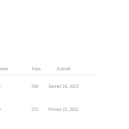
nses
Vues
Activité
4
560
Janvier 24, 2023
0
253
Février 22, 2022