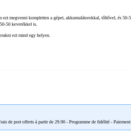
ezt megvenni kompletten a gépet, akkumulátorokkal, tőltővel, és 50
0-50 keverékkel is.
erakni ezt mind egy helyen.
ais de port offerts à partir de 29.90 - Programme de fidélité - Paiement 