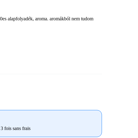
-50es alapfolyadék, aroma. aromákból nem tudom
3 fois sans frais