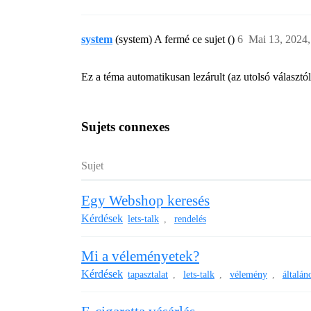
system
(system) A fermé ce sujet ()
6
Mai 13, 2024,
Ez a téma automatikusan lezárult (az utolsó választó
Sujets connexes
Sujet
Egy Webshop keresés
Kérdések
lets-talk
rendelés
,
Mi a véleményetek?
Kérdések
tapasztalat
lets-talk
vélemény
általán
,
,
,