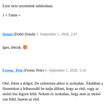
Ezen nem szeretnénk módosítani.
1 « J'aime »
Donat
(Dobri Donát)
5
Septembre 1, 2020, 2:47
Igen, létezik.
Ferenc_Pete
(Ferenc Pete)
6
Septembre 1, 2020, 5:16
Oké, értem a dolgot. De számomra akkor is szokatlan. Általában a
fórumokon a felhasználó be tudja állítani, hogy az első, vagy az
utolsó hsz legyen felül. Nekem ez szokatlan, hogy nem az utolsó
van felül, hanem az első.