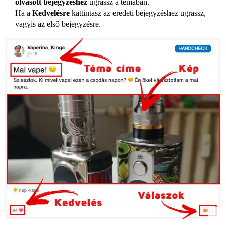
olvasott bejegyzéshez
ugrassz a témában.
Ha a
Kedvelésre
kattintasz az eredeti bejegyzéshez ugrassz,
vagyis az első bejegyzésre.