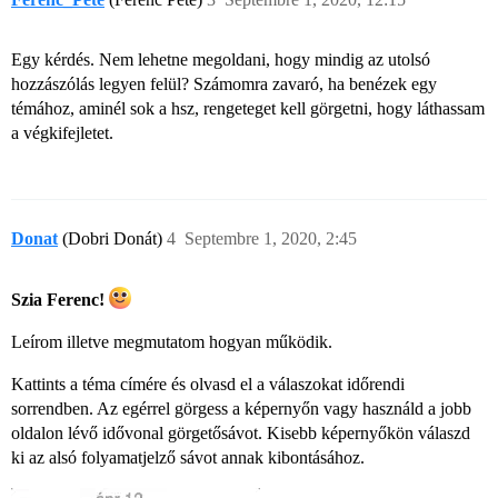
Egy kérdés. Nem lehetne megoldani, hogy mindig az utolsó
hozzászólás legyen felül? Számomra zavaró, ha benézek egy
témához, aminél sok a hsz, rengeteget kell görgetni, hogy láthassam
a végkifejletet.
Donat
(Dobri Donát)
4
Septembre 1, 2020, 2:45
Szia Ferenc!
Leírom illetve megmutatom hogyan működik.
Kattints a téma címére és olvasd el a válaszokat időrendi
sorrendben. Az egérrel görgess a képernyőn vagy használd a jobb
oldalon lévő idővonal görgetősávot. Kisebb képernyőkön válaszd
ki az alsó folyamatjelző sávot annak kibontásához.