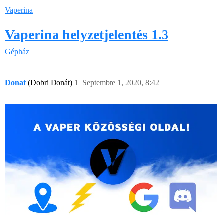
Vaperina
Vaperina helyzetjelentés 1.3
Gépház
Donat
(Dobri Donát)
1
Septembre 1, 2020, 8:42