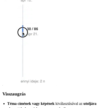
Visszaugrás
Téma címének vagy képének
kiválasztásával az
utoljára