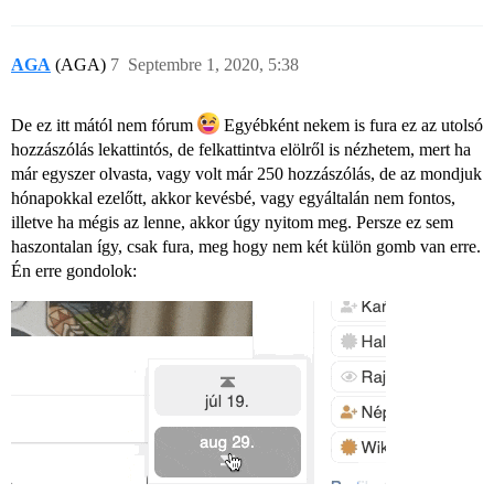
AGA
(AGA)
7
Septembre 1, 2020, 5:38
De ez itt mától nem fórum
Egyébként nekem is fura ez az utolsó
hozzászólás lekattintós, de felkattintva elölről is nézhetem, mert ha
már egyszer olvasta, vagy volt már 250 hozzászólás, de az mondjuk
hónapokkal ezelőtt, akkor kevésbé, vagy egyáltalán nem fontos,
illetve ha mégis az lenne, akkor úgy nyitom meg. Persze ez sem
haszontalan így, csak fura, meg hogy nem két külön gomb van erre.
Én erre gondolok: