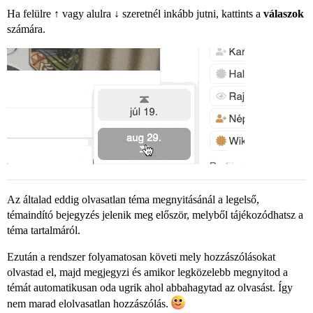
Ha felülre ↑ vagy alulra ↓ szeretnél inkább jutni, kattints a
válaszok
számára.
Az általad eddig olvasatlan téma megnyitásánál a legelső,
témaindító bejegyzés jelenik meg először, melyből tájékozódhatsz a
téma tartalmáról.
Ezután a rendszer folyamatosan követi mely hozzászólásokat
olvastad el, majd megjegyzi és amikor legközelebb megnyitod a
témát automatikusan oda ugrik ahol abbahagytad az olvasást. Így
nem marad elolvasatlan hozzászólás.