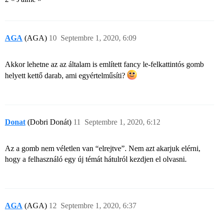
AGA
(AGA)
10
Septembre 1, 2020, 6:09
Akkor lehetne az az általam is említett fancy le-felkattintós gomb
helyett kettő darab, ami egyértelműsíti?
Donat
(Dobri Donát)
11
Septembre 1, 2020, 6:12
Az a gomb nem véletlen van “elrejtve”. Nem azt akarjuk elérni,
hogy a felhasználó egy új témát hátulról kezdjen el olvasni.
AGA
(AGA)
12
Septembre 1, 2020, 6:37