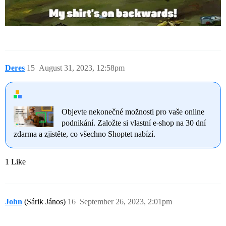
Deres
15
August 31, 2023, 12:58pm
Objevte nekonečné možnosti pro vaše online
podnikání. Založte si vlastní e-shop na 30 dní
zdarma a zjistěte, co všechno Shoptet nabízí.
1 Like
John
(Sárik János)
16
September 26, 2023, 2:01pm