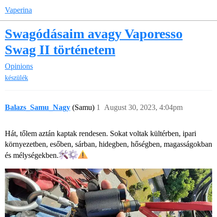
Vaperina
Swagódásaim avagy Vaporesso
Swag II történetem
Opinions
készülék
Balazs_Samu_Nagy
(Samu)
1
August 30, 2023, 4:04pm
Hát, tőlem aztán kaptak rendesen. Sokat voltak kültérben, ipari
környezetben, esőben, sárban, hidegben, hőségben, magasságokban
és mélységekben.