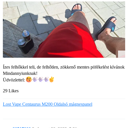
Ízes felhőkkel teli, de felhőtlen, zökkenő mentes pöfékelést kívánok
Mindannyiunknak!
Üdvözlettel:
29 Likes
Lost Vape Centaurus M200 Oldalsó mágnespanel