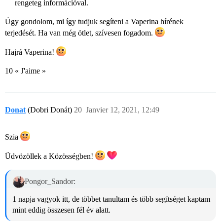
rengeteg információval.
Úgy gondolom, mi így tudjuk segíteni a Vaperina hírének
terjedését. Ha van még ötlet, szívesen fogadom.
Hajrá Vaperina!
10 « J'aime »
Donat
(Dobri Donát)
20
Janvier 12, 2021, 12:49
Szia
Üdvözöllek a Közösségben!
Pongor_Sandor:
1 napja vagyok itt, de többet tanultam és több segítséget kaptam
mint eddig összesen fél év alatt.