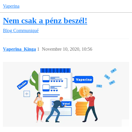
Vaperina
Nem csak a pénz beszél!
Blog
Communiqué
Vaperina_Kinga
1
Novembre 10, 2020, 10:56