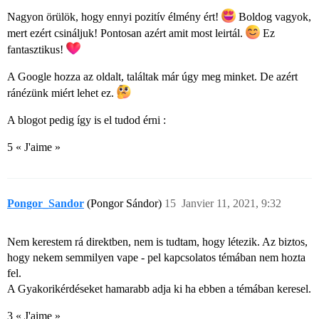
Nagyon örülök, hogy ennyi pozitív élmény ért!
Boldog vagyok,
mert ezért csináljuk! Pontosan azért amit most leirtál.
Ez
fantasztikus!
A Google hozza az oldalt, találtak már úgy meg minket. De azért
ránézünk miért lehet ez.
A blogot pedig így is el tudod érni :
5 « J'aime »
Pongor_Sandor
(Pongor Sándor)
15
Janvier 11, 2021, 9:32
Nem kerestem rá direktben, nem is tudtam, hogy létezik. Az biztos,
hogy nekem semmilyen vape - pel kapcsolatos témában nem hozta
fel.
A Gyakorikérdéseket hamarabb adja ki ha ebben a témában keresel.
3 « J'aime »