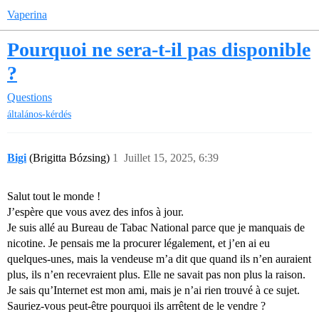
Vaperina
Pourquoi ne sera-t-il pas disponible
?
Questions
általános-kérdés
Bigi
(Brigitta Bózsing)
1
Juillet 15, 2025, 6:39
Salut tout le monde !
J’espère que vous avez des infos à jour.
Je suis allé au Bureau de Tabac National parce que je manquais de
nicotine. Je pensais me la procurer légalement, et j’en ai eu
quelques-unes, mais la vendeuse m’a dit que quand ils n’en auraient
plus, ils n’en recevraient plus. Elle ne savait pas non plus la raison.
Je sais qu’Internet est mon ami, mais je n’ai rien trouvé à ce sujet.
Sauriez-vous peut-être pourquoi ils arrêtent de le vendre ?