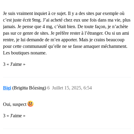
Je suis vraiment inquiet à ce sujet. Il y a des sites par exemple où
c’est juste écrit 9mg. J’ai acheté chez eux une fois dans ma vie, plus
jamais. Je pense que 4 mg, c’était bien. De toute façon, je n’achète
pas sur ce genre de sites. Je préfère rester à l’étranger. Ou si un ami
rentre, je lui demande de m’en apporter. Mais je crains beaucoup
pour cette communauté qu’elle ne se fasse arnaquer méchamment.
Les boutiques noname.
3 « J'aime »
Bigi
(Brigitta Bózsing)
6
Juillet 15, 2025, 6:54
Oui, suspect
3 « J'aime »