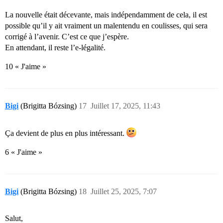
La nouvelle était décevante, mais indépendamment de cela, il est
possible qu’il y ait vraiment un malentendu en coulisses, qui sera
corrigé à l’avenir. C’est ce que j’espère.
En attendant, il reste l’e-légalité.
10 « J'aime »
Bigi
(Brigitta Bózsing)
17
Juillet 17, 2025, 11:43
Ça devient de plus en plus intéressant.
6 « J'aime »
Bigi
(Brigitta Bózsing)
18
Juillet 25, 2025, 7:07
Salut,