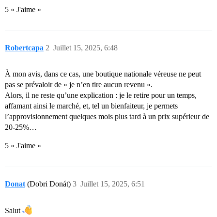
5 « J'aime »
Robertcapa
2
Juillet 15, 2025, 6:48
À mon avis, dans ce cas, une boutique nationale véreuse ne peut
pas se prévaloir de « je n’en tire aucun revenu ».
Alors, il ne reste qu’une explication : je le retire pour un temps,
affamant ainsi le marché, et, tel un bienfaiteur, je permets
l’approvisionnement quelques mois plus tard à un prix supérieur de
20-25%…
5 « J'aime »
Donat
(Dobri Donát)
3
Juillet 15, 2025, 6:51
Salut