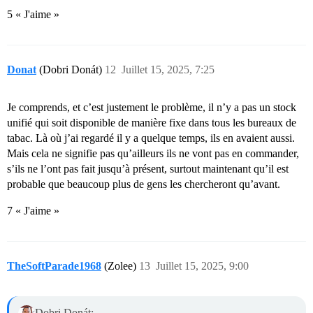
5 « J'aime »
Donat
(Dobri Donát)
12
Juillet 15, 2025, 7:25
Je comprends, et c’est justement le problème, il n’y a pas un stock
unifié qui soit disponible de manière fixe dans tous les bureaux de
tabac. Là où j’ai regardé il y a quelque temps, ils en avaient aussi.
Mais cela ne signifie pas qu’ailleurs ils ne vont pas en commander,
s’ils ne l’ont pas fait jusqu’à présent, surtout maintenant qu’il est
probable que beaucoup plus de gens les chercheront qu’avant.
7 « J'aime »
TheSoftParade1968
(Zolee)
13
Juillet 15, 2025, 9:00
Dobri Donát: