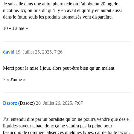
Je suis allé dans une autre pharmacie où j’ai obtenu 20 mg de
nicotine. Ici, on m’a dit qu’il y en avait et qu’il y en aurait aussi
dans le futur, seuls les produits aromatisés vont disparaître.
10 « J'aime »
david
19
Juillet 25, 2025, 7:26
Merci pour la mise à jour, alors peut-être bien qu’un malent
7 « J'aime »
Dzsorz
(Dzsörz)
20
Juillet 26, 2025, 7:07
J’ai entendu dire par un buraliste qu’on ne pourra vendre que des e-
liquides saveur tabac, donc ça ne vaudra pas la peine pour
beaucoup de commercialiser ces quelques types, car de toute façon,