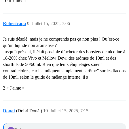
10 « J'aime »
Robertcapa
9
Juillet 15, 2025, 7:06
Je suis désolé, mais je ne comprends pas ça non plus ! Qu’est-ce
qu’un liquide non aromatisé ?
Jusqu’à présent, il était possible d’acheter des boosters de nicotine à
18-20% chez Vivo et Mellow Dew, des arômes de 10ml et des
shortfills de 50/60ml. Bien que leurs étiquetages soient
contradictoires, car ils indiquent simplement “arôme” sur les flacons
de 10ml, selon le guide de mélange interne, il s
2 « J'aime »
Donat
(Dobri Donát)
10
Juillet 15, 2025, 7:15