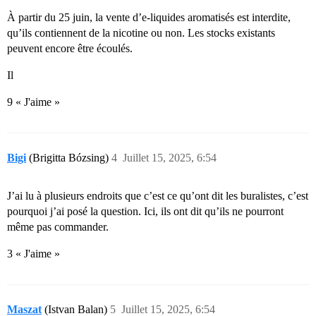
À partir du 25 juin, la vente d’e-liquides aromatisés est interdite,
qu’ils contiennent de la nicotine ou non. Les stocks existants
peuvent encore être écoulés.
Il
9 « J'aime »
Bigi
(Brigitta Bózsing)
4
Juillet 15, 2025, 6:54
J’ai lu à plusieurs endroits que c’est ce qu’ont dit les buralistes, c’est
pourquoi j’ai posé la question. Ici, ils ont dit qu’ils ne pourront
même pas commander.
3 « J'aime »
Maszat
(Istvan Balan)
5
Juillet 15, 2025, 6:54