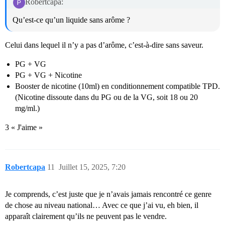
Robertcapa:
Qu’est-ce qu’un liquide sans arôme ?
Celui dans lequel il n’y a pas d’arôme, c’est-à-dire sans saveur.
PG + VG
PG + VG + Nicotine
Booster de nicotine (10ml) en conditionnement compatible TPD.
(Nicotine dissoute dans du PG ou de la VG, soit 18 ou 20
mg/ml.)
3 « J'aime »
Robertcapa
11
Juillet 15, 2025, 7:20
Je comprends, c’est juste que je n’avais jamais rencontré ce genre
de chose au niveau national… Avec ce que j’ai vu, eh bien, il
apparaît clairement qu’ils ne peuvent pas le vendre.