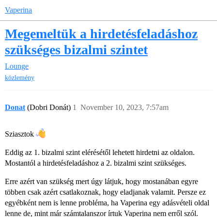
Vaperina
Megemeltük a hirdetésfeladáshoz
szükséges bizalmi szintet
Lounge
közlemény
Donat
(Dobri Donát)
1
November 10, 2023, 7:57am
Sziasztok
Eddig az 1. bizalmi szint elérésétől lehetett hirdetni az oldalon.
Mostantól a hirdetésfeladáshoz a 2. bizalmi szint szükséges.
Erre azért van szükség mert úgy látjuk, hogy mostanában egyre
többen csak azért csatlakoznak, hogy eladjanak valamit. Persze ez
egyébként nem is lenne probléma, ha Vaperina egy adásvételi oldal
lenne de, mint már számtalanszor írtuk Vaperina nem erről szól.